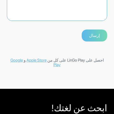
احصل على LinGo Play على كل من
Apple Store
و
Google
Play
ابحث عن لغتك!