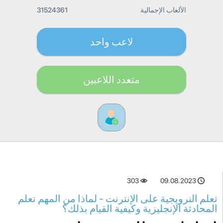
الألعاب الإجمالية
31524361
لاعب واحد
متعدد اللاعبين
303
09.08.2023
تعلم النرويجية على الإنترنت - لماذا من المهم تعلم
المحادثة الإنجليزية وكيفية القيام بذلك؟