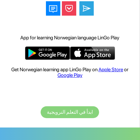
App for learning Norwegian language LinGo Play
Get Norwegian learning app LinGo Play on
Apple Store
or
Google Play
ابدأ في التعلم النرويجية