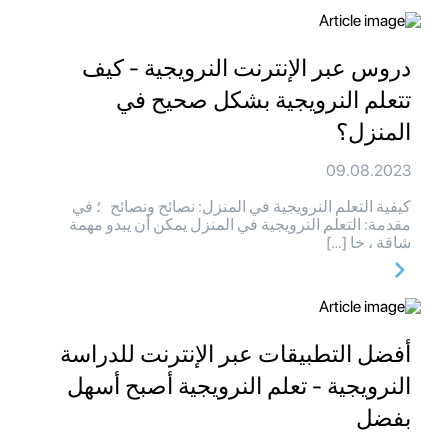
دروس عبر الإنترنت النرويجية - كيف
تتعلم النرويجية بشكل صحيح في
المنزل؟
09.08.2023
كيفية التعلم النرويجية في المنزل: نصائح ونصائح ؛ في
مقدمة: التعلم النرويجية في المنزل يمكن أن يبدو مهمة
شاقة ، خا […]
أفضل التطبيقات عبر الإنترنت للدراسة
النرويجية - تعلم النرويجية أصبح أسهل
بفضل