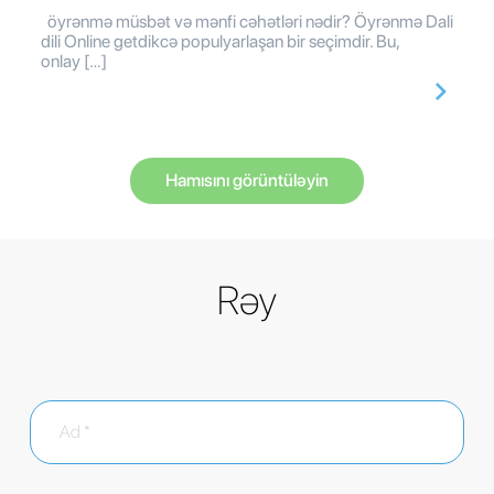
öyrənmə müsbət və mənfi cəhətləri nədir? Öyrənmə Dali
dili Online getdikcə populyarlaşan bir seçimdir. Bu,
onlay […]
Hamısını görüntüləyin
Rəy