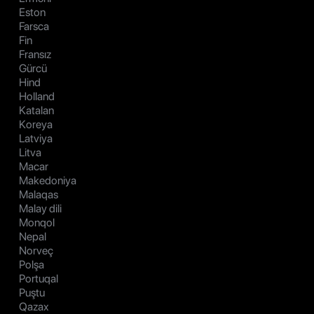
Eston
Farsca
Fin
Fransız
Gürcü
Hind
Holland
Katalan
Koreya
Latviya
Litva
Macar
Makedoniya
Malaqas
Malay dili
Monqol
Nepal
Norveç
Polşa
Portuqal
Puştu
Qazax