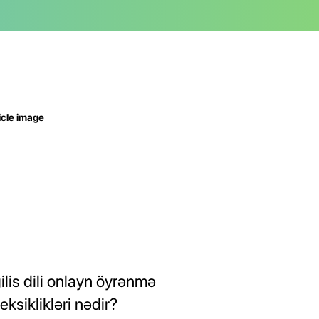
ilis dili onlayn öyrənmə
eksiklikləri nədir?