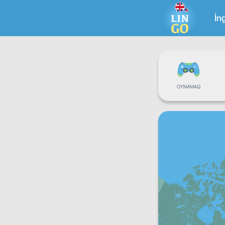
İng
OYNAMAQ