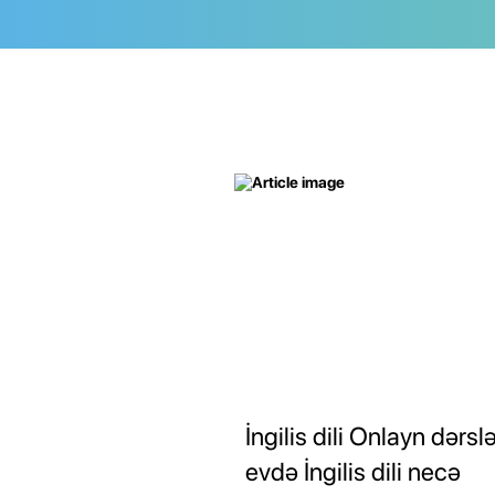
İngilis dili Onlayn dərslə
evdə İngilis dili necə