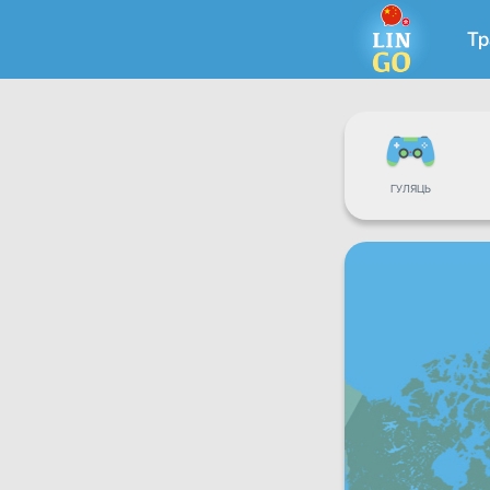
Тр
ГУЛЯЦЬ