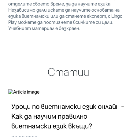
отделите своето време, за да научите езика.
Независимо дали искате да научите основата на
езика виетнамски или да станете експерт, с Lingo
Play можете да постигнете всичките си цели.
Учебният материал е безкраен.
Статии
Уроци по виетнамски език онлайн -
Как да научим правилно
виетнамски език вкъщи?