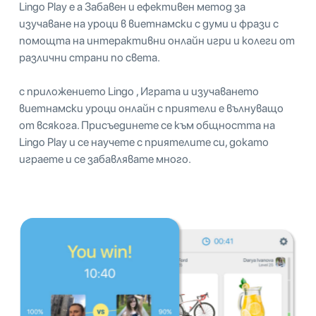
Lingo Play е a Забавен и ефективен метод за
изучаване на уроци в виетнамски с думи и фрази с
помощта на интерактивни онлайн игри и колеги от
различни страни по света.
с приложението Lingo , Играта и изучаването
виетнамски уроци онлайн с приятели е вълнуващо
от всякога. Присъединете се към общността на
Lingo Play и се научете с приятелите си, докато
играете и се забавлявате много.