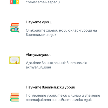
спечелете награди
Научете уроци
Открийте хиляди нови онлайн уроци на
виетнамски език
Актуализации
Дръжте вашия речник виетнамски
актуализиран
Научете виетнамски уроци
Попълнете уроците си с линго и вземете
сертификата си на виетнамски език