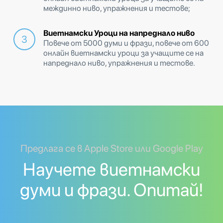
междинно ниво, упражнения и тестове;
Виетнамски Уроци на напреднало ниво
Повече от 5000 думи и фрази, повече от 600
онлайн виетнамски уроци за учащите се на
напреднало ниво, упражнения и тестове.
Предлага се в Apple Store или Google Play
Научете виетнамски
думи и фрази. Опитай!