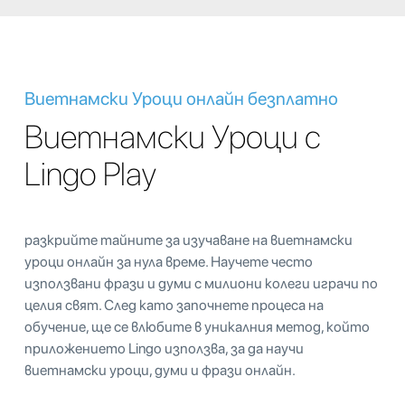
Виетнамски Уроци онлайн безплатно
Виетнамски Уроци с
Lingo Play
разкрийте тайните за изучаване на виетнамски
уроци онлайн за нула време. Научете често
използвани фрази и думи с милиони колеги играчи по
целия свят. След като започнете процеса на
обучение, ще се влюбите в уникалния метод, който
приложението Lingo използва, за да научи
виетнамски уроци, думи и фрази онлайн.