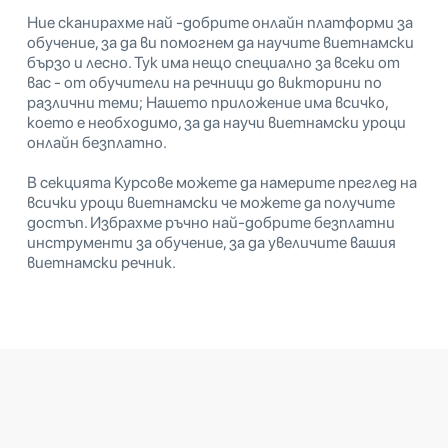
Ние сканирахме най -добрите онлайн платформи за
обучение, за да ви помогнем да научите виетнамски
бързо и лесно. Тук има нещо специално за всеки от
вас - от обучители на речници до викторини по
различни теми; Нашето приложение има всичко,
което е необходимо, за да научи виетнамски уроци
онлайн безплатно.
В секцията Курсове можете да намерите преглед на
всички уроци виетнамски че можете да получите
достъп. Избрахме ръчно най-добрите безплатни
инструменти за обучение, за да увеличите вашия
виетнамски речник.