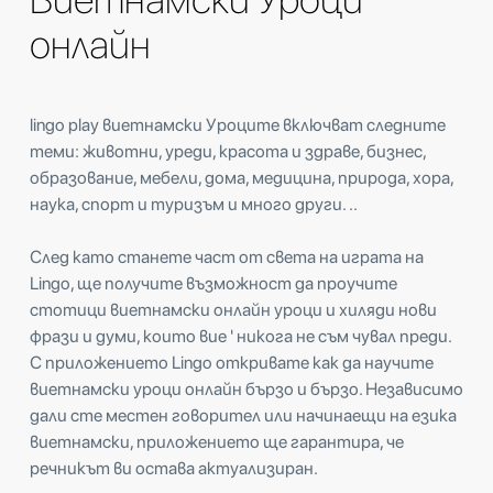
онлайн
lingo play виетнамски Уроците включват следните
теми: животни, уреди, красота и здраве, бизнес,
образование, мебели, дома, медицина, природа, хора,
наука, спорт и туризъм и много други. ..
След като станете част от света на играта на
Lingo, ще получите възможност да проучите
стотици виетнамски онлайн уроци и хиляди нови
фрази и думи, които вие ' никога не съм чувал преди.
С приложението Lingo откривате как да научите
виетнамски уроци онлайн бързо и бързо. Независимо
дали сте местен говорител или начинаещи на езика
виетнамски, приложението ще гарантира, че
речникът ви остава актуализиран.