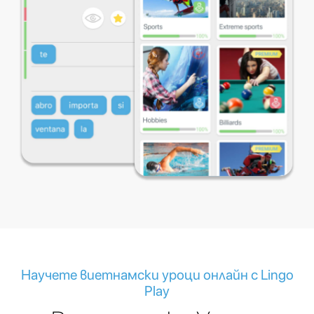
Научете виетнамски уроци онлайн с Lingo
Play