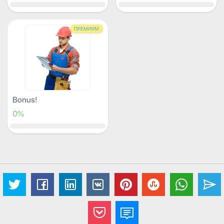
ПРЕМИУМ
Bonus!
0%