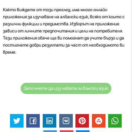
Както виждате от този преглед, има много онлайн
приложения за изучаване на албански език, всяко от които с
различни функции и предимства. Изборът на приложение
зависи от личните предпочитания и цели на потребителя.
Тези приложения обаче ще ви помогнат да учите бързо и да
постигнете добри резултати за част от необходимото ви
време.
Започнете да изучавате албански език