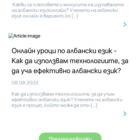
Какви са плюсовете и минусите на изучаването
на албански езиконлайн? Ученето на албански
език онлайн е вариант, ко […]
Онлайн уроци по албански език -
Как да използвам технологиите, за
да уча ефективно албански език?
08.08.2023
Как да използваме технологиите, за да учим
ефективно албански език? Ученето на албански
език е процес, който може да отн […]
Преглед на всички