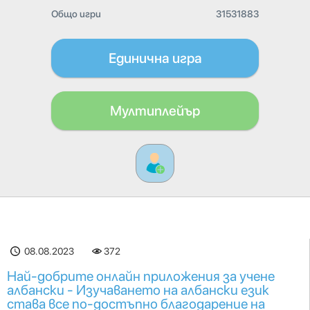
Общо игри
31531883
Единична игра
Мултиплейър
08.08.2023
372
Най-добрите онлайн приложения за учене
албански - Изучаването на албански език
става все по-достъпно благодарение на