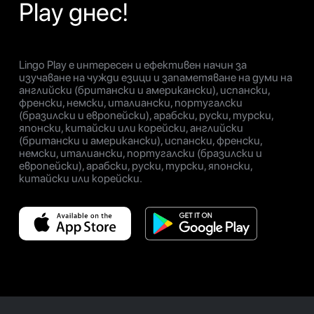
Play днес!
Lingo Play е интересен и ефективен начин за
изучаване на чужди езици и запаметяване на думи на
английски (британски и американски), испански,
френски, немски, италиански, португалски
(бразилски и европейски), арабски, руски, турски,
японски, китайски или корейски, английски
(британски и американски), испански, френски,
немски, италиански, португалски (бразилски и
европейски), арабски, руски, турски, японски,
китайски или корейски.