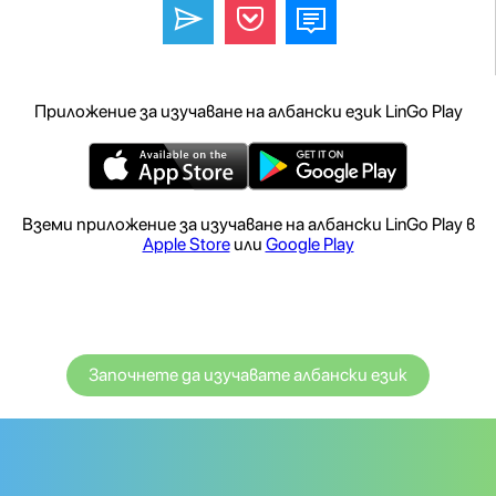
Приложение за изучаване на албански език LinGo Play
Вземи приложение за изучаване на албански LinGo Play в
Apple Store
или
Google Play
Започнете да изучавате албански език