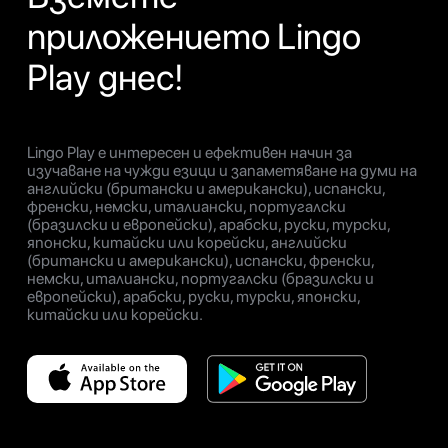
приложението Lingo
Play днес!
Lingo Play е интересен и ефективен начин за
изучаване на чужди езици и запаметяване на думи на
английски (британски и американски), испански,
френски, немски, италиански, португалски
(бразилски и европейски), арабски, руски, турски,
японски, китайски или корейски, английски
(британски и американски), испански, френски,
немски, италиански, португалски (бразилски и
европейски), арабски, руски, турски, японски,
китайски или корейски.