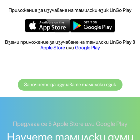
Приложение за изучаване на тамилски език LinGo Play
Вземи приложение за изучаване на тамилски LinGo Play в
Apple Store
или
Google Play
Започнете да изучавате тамилски език
Предлага се в Apple Store или Google Play
Научете тамилски думи