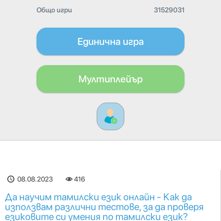
Общо игри
31529031
Единична игра
Мултиплейър
08.08.2023
416
Да научим тамилски език онлайн - Как да
използвам различни тестове, за да проверя
езиковите си умения по тамилски език?