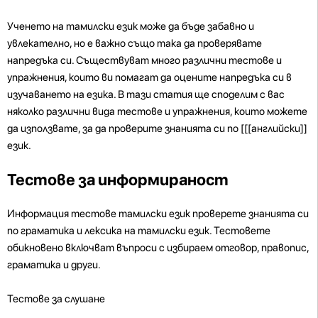
Ученето на тамилски език може да бъде забавно и
увлекателно, но е важно също така да проверявате
напредъка си. Съществуват много различни тестове и
упражнения, които ви помагат да оцените напредъка си в
изучаването на езика. В тази статия ще споделим с вас
няколко различни вида тестове и упражнения, които можете
да използвате, за да проверите знанията си по [[[английски]]
език.
Тестове за информираност
Информация тестове тамилски език проверете знанията си
по граматика и лексика на тамилски език. Тестовете
обикновено включват въпроси с избираем отговор, правопис,
граматика и други.
Тестове за слушане