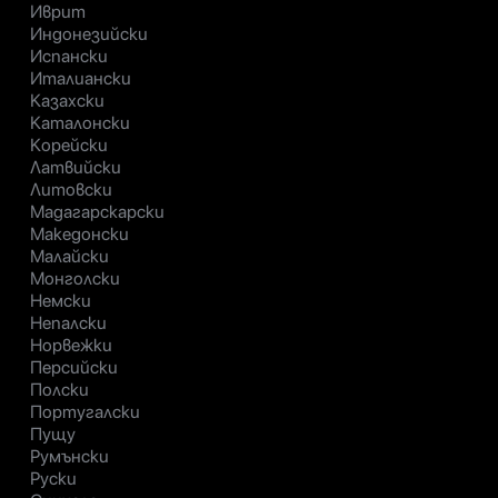
Иврит
Индонезийски
Испански
Италиански
Казахски
Каталонски
Корейски
Латвийски
Литовски
Мадагарскарски
Македонски
Малайски
Монголски
Немски
Непалски
Норвежки
Персийски
Полски
Португалски
Пущу
Румънски
Руски