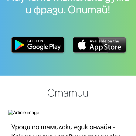
и фрази. Опитай!
Статии
Уроци по тамилски език онлайн -