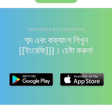
অ্যাপল স্টোর বা গুগল প্লেতে উপলব্ধ
শব্দ এবং বাক্যাংশ শিখুন
[[ইংরেজি]]]। চেষ্টা করুন!