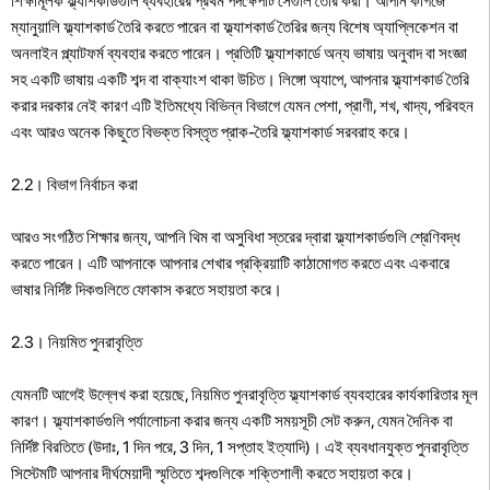
শিক্ষামূলক ফ্ল্যাশকার্ডগুলি ব্যবহারের প্রথম পদক্ষেপটি সেগুলি তৈরি করা। আপনি কাগজে
ম্যানুয়ালি ফ্ল্যাশকার্ড তৈরি করতে পারেন বা ফ্ল্যাশকার্ড তৈরির জন্য বিশেষ অ্যাপ্লিকেশন বা
অনলাইন প্ল্যাটফর্ম ব্যবহার করতে পারেন। প্রতিটি ফ্ল্যাশকার্ডে অন্য ভাষায় অনুবাদ বা সংজ্ঞা
সহ একটি ভাষায় একটি শব্দ বা বাক্যাংশ থাকা উচিত। লিঙ্গো অ্যাপে, আপনার ফ্ল্যাশকার্ড তৈরি
করার দরকার নেই কারণ এটি ইতিমধ্যে বিভিন্ন বিভাগে যেমন পেশা, প্রাণী, শখ, খাদ্য, পরিবহন
এবং আরও অনেক কিছুতে বিভক্ত বিস্তৃত প্রাক-তৈরি ফ্ল্যাশকার্ড সরবরাহ করে।
2.2। বিভাগ নির্বাচন করা
আরও সংগঠিত শিক্ষার জন্য, আপনি থিম বা অসুবিধা স্তরের দ্বারা ফ্ল্যাশকার্ডগুলি শ্রেণিবদ্ধ
করতে পারেন। এটি আপনাকে আপনার শেখার প্রক্রিয়াটি কাঠামোগত করতে এবং একবারে
ভাষার নির্দিষ্ট দিকগুলিতে ফোকাস করতে সহায়তা করে।
2.3। নিয়মিত পুনরাবৃত্তি
যেমনটি আগেই উল্লেখ করা হয়েছে, নিয়মিত পুনরাবৃত্তি ফ্ল্যাশকার্ড ব্যবহারের কার্যকারিতার মূল
কারণ। ফ্ল্যাশকার্ডগুলি পর্যালোচনা করার জন্য একটি সময়সূচী সেট করুন, যেমন দৈনিক বা
নির্দিষ্ট বিরতিতে (উদাঃ, 1 দিন পরে, 3 দিন, 1 সপ্তাহ ইত্যাদি)। এই ব্যবধানযুক্ত পুনরাবৃত্তি
সিস্টেমটি আপনার দীর্ঘমেয়াদী স্মৃতিতে শব্দগুলিকে শক্তিশালী করতে সহায়তা করে।