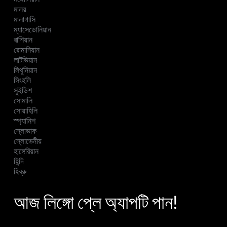
মালয়
মালাগাসি
ম্যাসেডোনিয়ান
রাশিয়ান
রোমানিয়ান
লাটভিয়ান
লিথুনিয়ান
সিংহলি
সুইডিশ
সোমালি
সোয়াহিলি
স্প্যানিশ
স্লোভাক
স্লোভেনীয়
হাঙ্গেরিয়ান
হিন্দি
হিব্রু
আজ লিঙ্গো প্লে অ্যাপটি পান!