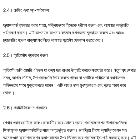
2.4। চেকিং এবং স্ব-পর্যবেক্ষণ
ফ্ল্যাশকার্ড ব্যবহার করার সময়, সক্রিয়ভাবে নিজেকে পরীক্ষা করুন এবং আপনার অগ্রগতি
পর্যবেক্ষণ করুন। এটি আপনাকে আপনার বর্তমান কর্মক্ষমতা মূল্যায়ন করতে এবং আরও
চ্যালেঞ্জিং শব্দ বা বাক্যাংশগুলিতে আপনার প্রচেষ্টা ফোকাস করতে দেয়।
2.5। স্মৃতিসৌধ ব্যবহার করুন
স্মৃতিসৌধগুলি মেমরি এইডস যা তথ্য ধরে রাখার উন্নতি করতে সহায়তা করে। নতুন শব্দ শেখার
সময়, আপনি সমিতি, উপাখ্যানগুলি তৈরি করতে পারেন বা শব্দটিকে পরিচিত বা ব্যক্তিগত
অভিজ্ঞতার সাথে যুক্ত করতে পারেন। এটি আরও ভাল মুখস্তকরণ এবং দ্রুত স্মরণ করে
তোলে।
2.6। গ্যামিফিকেশন পদ্ধতির
শেখার প্রক্রিয়াটিকে আরও আকর্ষণীয় করে তোলার জন্য, গ্যামিফিকেশন উপাদানগুলিকে
শিক্ষামূলক ফ্ল্যাশকার্ডগুলির সাথে অন্তর্ভুক্ত করুন। জনপ্রিয় লিঙ্গো অ্যাপ্লিকেশন সহ
অনেকগুলি অ্যাপ্লিকেশন ফ্ল্যাশকার্ডের উপর ভিত্তি করে গ্যামিফাইড পাঠ সরবরাহ করে। এটি