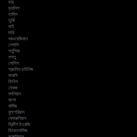
ডাচ্
ড্যানিশ
তামিল
তুর্কি
থাই
দারি
নরওয়েজিয়ান
নেপালি
পর্তুগিজ
পশতু
পোলিশ
প্রচলিত চাইনিজ
ফারসি
ফিনিশ
ফ্রেঞ্চ
বসনিয়ান
বাংলা
বার্মিজ
বুলগেরিয়ান
বেলারুশিয়ান
ব্রিটিশ ইংরেজি
ভিয়েতনামিজ
মঙ্গোলিয়ান