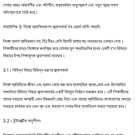
শেখার আরও আকর্ষণীয় এবং গতিশীল, ক্রমবর্ধমান অনুপ্রেরণা এবং নতুন শব্দের সফল
অধিগ্রহণকে তৈরি করে।
সাবটোপিক 3: লিঙ্গো অ্যাপ্লিকেশন ফ্ল্যাশকার্ড সহ ওয়ার্ড লার্নিং পদ্ধতি
লিঙ্গো অ্যাপ আফ্রিকান সহ 70 টিরও বেশি বিদেশী ভাষার স্ব-অধ্যয়নের একজন নেতা।
শিক্ষার্থীদের মধ্যে লিঙ্গোকে জনপ্রিয় করে তোলার মূল পদ্ধতিগুলির মধ্যে একটি হ'ল বিভিন্ন
বিষয়ের উপর শিক্ষামূলক ফ্ল্যাশকার্ড ব্যবহার।
3.1। বিভিন্ন বিষয়ে বিভিন্ন ধরণের ফ্ল্যাশকার্ড
লিঙ্গো প্রতিদিনের জীবন এবং ভ্রমণ থেকে শুরু করে ব্যবসায়িক শব্দভাণ্ডার এবং বিশেষায়িত
পদগুলিতে বিভিন্ন বিষয়ে ফ্ল্যাশকার্ডের একটি বিস্তৃত নির্বাচন সরবরাহ করে। এটি শিক্ষার্থীদের
তাদের সবচেয়ে আগ্রহী এমন বিষয়গুলি বেছে নিতে এবং তাদের প্রতিদিনের যোগাযোগের ক্ষেত্রে
সবচেয়ে কার্যকর হবে এমন শব্দ এবং বাক্যাংশ শেখার দিকে মনোনিবেশ করতে সহায়তা করে।
3.2। ইন্টারেক্টিভ অনুশীলন