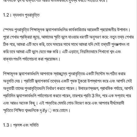
আপনাকে শব্দ বা বাক্যাংশটি আরও কার্যকরভাবে মুখস্থ করতে সহায়তা করে।
1.2। ব্যবধান পুনরাবৃত্তি
স্পেসড পুনরাবৃত্তি শিক্ষামূলক ফ্ল্যাশকার্ডগুলির কার্যকারিতার আরেকটি প্রয়োজনীয় উপাদান।
পুরো শেখার প্রক্রিয়া জুড়ে, আমাদের স্মৃতি ভুলে যাওয়ার ধরণটি অনুসরণ করে: নতুন তথ্য শেখার
ঠিক পরে, আমরা এটি মনে করি, তবে সময়ের সাথে সাথে আমরা যদি সেই তথ্যটি পুনরুত্পাদন না
করি তবে আমরা এটি ভুলে যেতে শুরু করি। এটি এড়াতে, নিয়মিতভাবে শিখানো শব্দ এবং
বাক্যাংশগুলি পর্যালোচনা করা প্রয়োজন।
শিক্ষামূলক ফ্ল্যাশকার্ডগুলি আপনাকে স্বাচ্ছন্দ্যে পুনরাবৃত্তির একটি সিস্টেম সংগঠিত করার
অনুমতি দেয়। প্রতিটি ফ্ল্যাশকার্ড তথ্যের একটি পৃথক টুকরো উপস্থাপন করে এবং আপনি সেই
অনুযায়ী তাদের পুনরাবৃত্তিগুলি নির্ধারণ করতে পারেন। উদাহরণস্বরূপ, প্রাথমিক পর্যায়ে, আপনি
প্রতিদিন ফ্ল্যাশকার্ডগুলি পর্যালোচনা করতে পারেন, তারপরে প্রতি 3 দিন, পরে এক সপ্তাহ পরে
এবং আরও অনেক কিছু। এই পদ্ধতির মেমরি লোড বিতরণ করে এবং আপনার দীর্ঘমেয়াদী
স্মৃতিতে শিক্ষিত শব্দগুলিকে দৃ ify ় করে তোলে।
1.3। প্রসঙ্গ এবং সমিতি