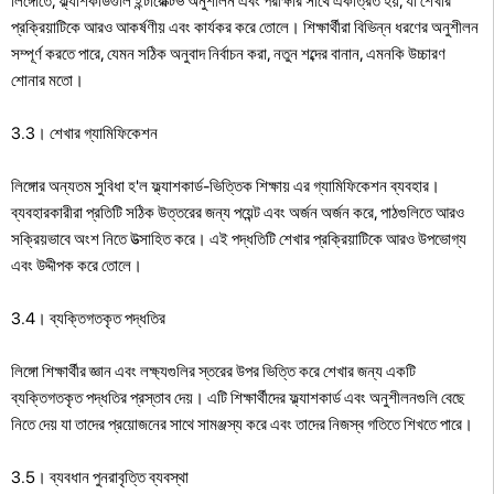
লিঙ্গোতে, ফ্ল্যাশকার্ডগুলি ইন্টারেক্টিভ অনুশীলন এবং পরীক্ষার সাথে একত্রিত হয়, যা শেখার
প্রক্রিয়াটিকে আরও আকর্ষণীয় এবং কার্যকর করে তোলে। শিক্ষার্থীরা বিভিন্ন ধরণের অনুশীলন
সম্পূর্ণ করতে পারে, যেমন সঠিক অনুবাদ নির্বাচন করা, নতুন শব্দের বানান, এমনকি উচ্চারণ
শোনার মতো।
3.3। শেখার গ্যামিফিকেশন
লিঙ্গোর অন্যতম সুবিধা হ'ল ফ্ল্যাশকার্ড-ভিত্তিক শিক্ষায় এর গ্যামিফিকেশন ব্যবহার।
ব্যবহারকারীরা প্রতিটি সঠিক উত্তরের জন্য পয়েন্ট এবং অর্জন অর্জন করে, পাঠগুলিতে আরও
সক্রিয়ভাবে অংশ নিতে উত্সাহিত করে। এই পদ্ধতিটি শেখার প্রক্রিয়াটিকে আরও উপভোগ্য
এবং উদ্দীপক করে তোলে।
3.4। ব্যক্তিগতকৃত পদ্ধতির
লিঙ্গো শিক্ষার্থীর জ্ঞান এবং লক্ষ্যগুলির স্তরের উপর ভিত্তি করে শেখার জন্য একটি
ব্যক্তিগতকৃত পদ্ধতির প্রস্তাব দেয়। এটি শিক্ষার্থীদের ফ্ল্যাশকার্ড এবং অনুশীলনগুলি বেছে
নিতে দেয় যা তাদের প্রয়োজনের সাথে সামঞ্জস্য করে এবং তাদের নিজস্ব গতিতে শিখতে পারে।
3.5। ব্যবধান পুনরাবৃত্তি ব্যবস্থা