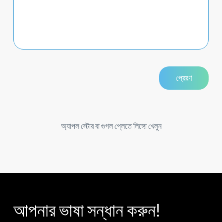
অ্যাপল স্টোর বা গুগল প্লেতে লিঙ্গো খেলুন
আপনার ভাষা সন্ধান করুন!