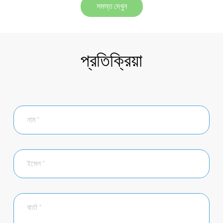
সমস্ত দেখুন
প্রতিক্রিয়া