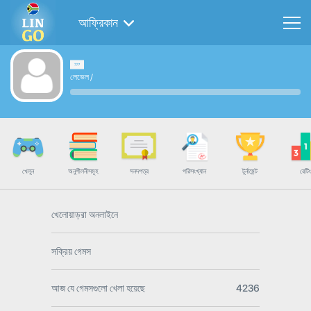
আফ্রিকান
লেভেল
/
খেলুন
অনুশীলনীসমূহ
সনদপত্র
পরিসংখ্যান
টুর্নামেন্ট
রেটিং
খেলোয়াড়রা অনলাইনে
সক্রিয় গেমস
আজ যে গেমসগুলো খেলা হয়েছে
4236