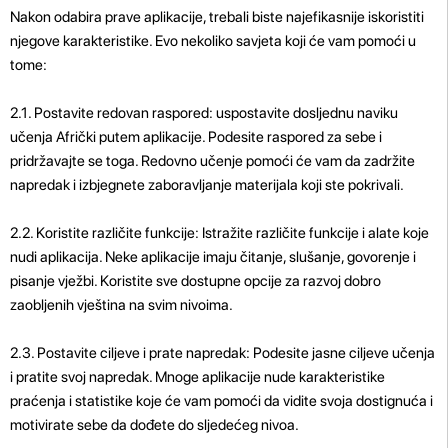
Nakon odabira prave aplikacije, trebali biste najefikasnije iskoristiti
njegove karakteristike. Evo nekoliko savjeta koji će vam pomoći u
tome:
2.1. Postavite redovan raspored: uspostavite dosljednu naviku
učenja Afrički putem aplikacije. Podesite raspored za sebe i
pridržavajte se toga. Redovno učenje pomoći će vam da zadržite
napredak i izbjegnete zaboravljanje materijala koji ste pokrivali.
2.2. Koristite različite funkcije: Istražite različite funkcije i alate koje
nudi aplikacija. Neke aplikacije imaju čitanje, slušanje, govorenje i
pisanje vježbi. Koristite sve dostupne opcije za razvoj dobro
zaobljenih vještina na svim nivoima.
2.3. Postavite ciljeve i prate napredak: Podesite jasne ciljeve učenja
i pratite svoj napredak. Mnoge aplikacije nude karakteristike
praćenja i statistike koje će vam pomoći da vidite svoja dostignuća i
motivirate sebe da dođete do sljedećeg nivoa.