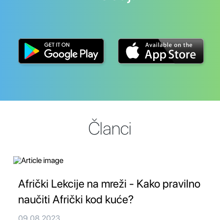
Članci
Afrički Lekcije na mreži - Kako pravilno
naučiti Afrički kod kuće?
09.08.2023