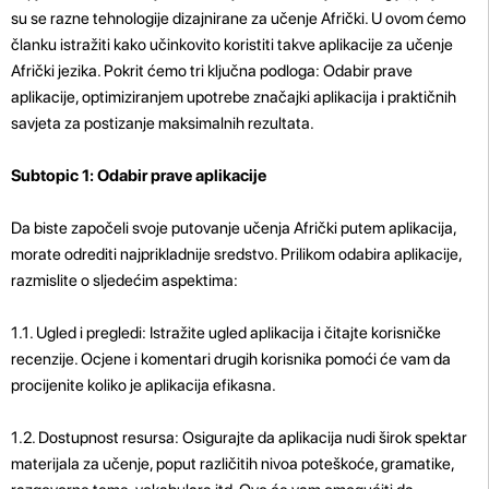
su se razne tehnologije dizajnirane za učenje Afrički. U ovom ćemo
članku istražiti kako učinkovito koristiti takve aplikacije za učenje
Afrički jezika. Pokrit ćemo tri ključna podloga: Odabir prave
aplikacije, optimiziranjem upotrebe značajki aplikacija i praktičnih
savjeta za postizanje maksimalnih rezultata.
Subtopic 1: Odabir prave aplikacije
Da biste započeli svoje putovanje učenja Afrički putem aplikacija,
morate odrediti najprikladnije sredstvo. Prilikom odabira aplikacije,
razmislite o sljedećim aspektima:
1.1. Ugled i pregledi: Istražite ugled aplikacija i čitajte korisničke
recenzije. Ocjene i komentari drugih korisnika pomoći će vam da
procijenite koliko je aplikacija efikasna.
1.2. Dostupnost resursa: Osigurajte da aplikacija nudi širok spektar
materijala za učenje, poput različitih nivoa poteškoće, gramatike,