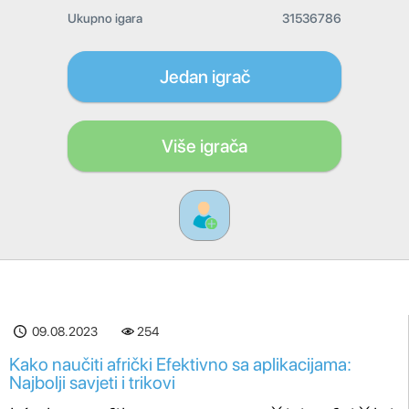
Ukupno igara
31536786
Jedan igrač
Više igrača
09.08.2023
254
Kako naučiti afrički Efektivno sa aplikacijama:
Najbolji savjeti i trikovi