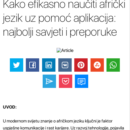
Kako efikasno naučiti afrički
jezik uz pomoć aplikacija:
najbolji savjeti i preporuke
UVOD:
U modernom svijetu znanje o afričkom jeziku ključni je faktor
uspješne komunikacije i rast karijere. Uz razvoj tehnologije, pojavila