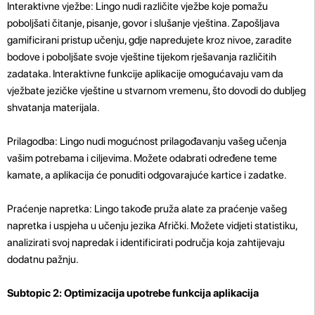
Interaktivne vježbe: Lingo nudi različite vježbe koje pomažu
poboljšati čitanje, pisanje, govor i slušanje vještina. Zapošljava
gamificirani pristup učenju, gdje napredujete kroz nivoe, zaradite
bodove i poboljšate svoje vještine tijekom rješavanja različitih
zadataka. Interaktivne funkcije aplikacije omogućavaju vam da
vježbate jezičke vještine u stvarnom vremenu, što dovodi do dubljeg
shvatanja materijala.
Prilagodba: Lingo nudi mogućnost prilagođavanju vašeg učenja
vašim potrebama i ciljevima. Možete odabrati određene teme
kamate, a aplikacija će ponuditi odgovarajuće kartice i zadatke.
Praćenje napretka: Lingo takođe pruža alate za praćenje vašeg
napretka i uspjeha u učenju jezika Afrički. Možete vidjeti statistiku,
analizirati svoj napredak i identificirati područja koja zahtijevaju
dodatnu pažnju.
Subtopic 2: Optimizacija upotrebe funkcija aplikacija