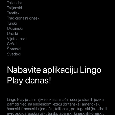
Tajlandski
Talijanski
Tamilski
Tradicionalni kineski
Turski
Ukrainski
Urdski
Vijetnamski
Češki
Španski
Švedski
Nabavite aplikaciju Lingo
Play danas!
Lingo Play je zanimljiv i efikasan način učenja stranih jezika i
pamtiti riječi na engleskom jeziku (britanska i američka),
španski, francuski, njemački, talijanski, portugalski (brazilski i
evropski), arapski, ruski, turski, japanski, kineski ili korejski ,