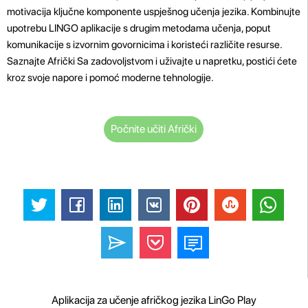
motivacija ključne komponente uspješnog učenja jezika. Kombinujte
upotrebu LINGO aplikacije s drugim metodama učenja, poput
komunikacije s izvornim govornicima i koristeći različite resurse.
Saznajte Afrički Sa zadovoljstvom i uživajte u napretku, postići ćete
kroz svoje napore i pomoć moderne tehnologije.
Počnite učiti Afrički
Aplikacija za učenje afričkog jezika LinGo Play