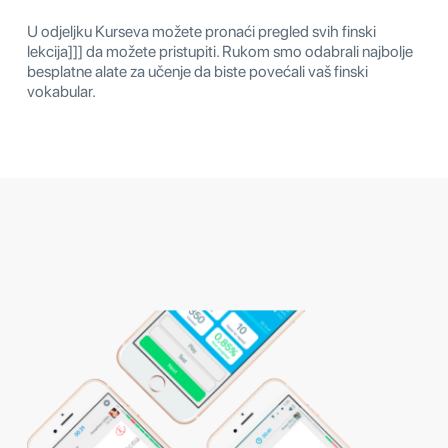
U odjeljku Kurseva možete pronaći pregled svih finski
lekcija]]] da možete pristupiti. Rukom smo odabrali najbolje
besplatne alate za učenje da biste povećali vaš finski
vokabular.