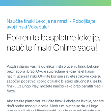
Naučite finski Lekcije na mreži - Poboljšajte
svoj finski Vokabular
Pokrenite besplatne lekcije,
naučite finski Online sada!
Pozdravljamo vas na odjeljku finski o učenju finski Lekcije
bez napora i brzo. Ovdje su predane lekcije najefikasniji
načini učenja finski. Otkrijte korisne savjete i trikove koje su
započeli početnici i poligloti kako bi stekli stručnost u jeziku
finski. Uz Lingo Play, možete naučiti kako brzo pamtiti riječi i
fraze.
Ako tražite platformu za učite finski Lekcije na lekcije, nećete
doći preko mnogih opcija. Međutim, sjetite se da je Lingo
igra najbolji izbor. Učenje finski Lekcije na mreži nikada nije