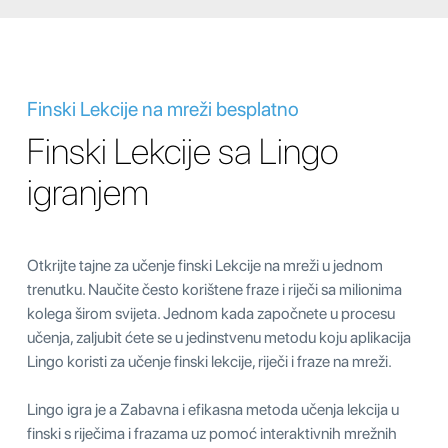
Finski Lekcije na mreži besplatno
Finski Lekcije sa Lingo
igranjem
Otkrijte tajne za učenje finski Lekcije na mreži u jednom
trenutku. Naučite često korištene fraze i riječi sa milionima
kolega širom svijeta. Jednom kada započnete u procesu
učenja, zaljubit ćete se u jedinstvenu metodu koju aplikacija
Lingo koristi za učenje finski lekcije, riječi i fraze na mreži.
Lingo igra je a Zabavna i efikasna metoda učenja lekcija u
finski s riječima i frazama uz pomoć interaktivnih mrežnih