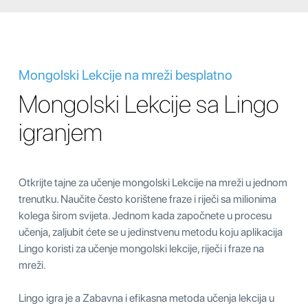
Mongolski Lekcije na mreži besplatno
Mongolski Lekcije sa Lingo
igranjem
Otkrijte tajne za učenje mongolski Lekcije na mreži u jednom
trenutku. Naučite često korištene fraze i riječi sa milionima
kolega širom svijeta. Jednom kada započnete u procesu
učenja, zaljubit ćete se u jedinstvenu metodu koju aplikacija
Lingo koristi za učenje mongolski lekcije, riječi i fraze na
mreži.
Lingo igra je a Zabavna i efikasna metoda učenja lekcija u