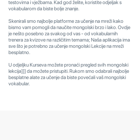
testovima i vježbama. Kad god želite, koristite odjeljak s
vokabularom da biste bolje znanje.
Skenirali smo najbolje platforme za učenje na mreži kako
bismo vam pomogli da naučite mongolski brzo i lako. Ovdje
je nešto posebno za svakog od vas - od vokabularnih
trenera za kvizove na različitim temama; Naša aplikacija ima
sve što je potrebno za učenje mongolski Lekcije na mreži
besplatno.
U odjeljku Kurseva možete pronaći pregled svih mongolski
lekcija]]] da možete pristupiti. Rukom smo odabrali najbolje
besplatne alate za učenje da biste povećali vaš mongolski
vokabular.