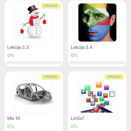
PREMIUM
Lekcija 3.3
Lekcija 3.4
0%
0%
PREMIUM
PREMIUM
Mix 10
LinGo!
0%
0%