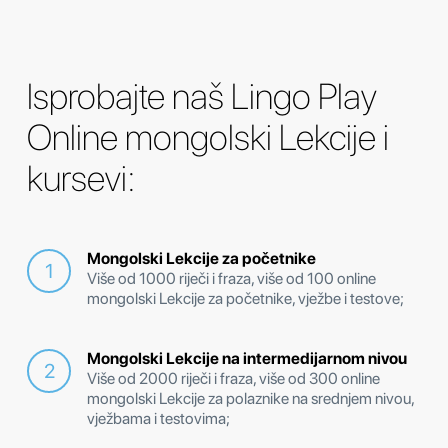
Isprobajte naš Lingo Play
Online mongolski Lekcije i
kursevi:
Mongolski Lekcije za početnike
Više od 1000 riječi i fraza, više od 100 online
mongolski Lekcije za početnike, vježbe i testove;
Mongolski Lekcije na intermedijarnom nivou
Više od 2000 riječi i fraza, više od 300 online
mongolski Lekcije za polaznike na srednjem nivou,
vježbama i testovima;