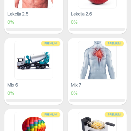
Lekcija 2.5
Lekcija 2.6
0%
0%
PREMIUM
PREMIUM
Mix 6
Mix 7
0%
0%
PREMIUM
PREMIUM