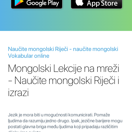
Naučite mongolski Riječi - naučite mongolski
Vokabular online
Mongolski Lekcije na mreži
- Naučite mongolski Riječi i
izrazi
Jezik je mora biti u mogućnosti komunicirati. Pomaže
ljudima da razumiju jedno drugo. Ipak, jezične barijere mogu
postati glavna briga među ljudima koji pripadaju različitim