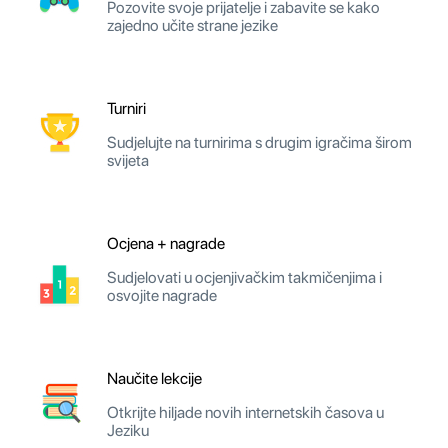
Pozovite svoje prijatelje i zabavite se kako
zajedno učite strane jezike
Turniri
Sudjelujte na turnirima s drugim igračima širom
svijeta
Ocjena + nagrade
Sudjelovati u ocjenjivačkim takmičenjima i
osvojite nagrade
Naučite lekcije
Otkrijte hiljade novih internetskih časova u
Jeziku