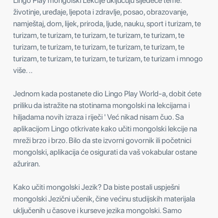
Lingo Play mongolski Lekcije uključuju sljedeće teme:
životinje, uređaje, ljepota i zdravlje, posao, obrazovanje,
namještaj, dom, lijek, priroda, ljude, nauku, sport i turizam, te
turizam, te turizam, te turizam, te turizam, te turizam, te
turizam, te turizam, te turizam, te turizam, te turizam, te
turizam, te turizam, te turizam, te turizam, te turizam i mnogo
više. ..
Jednom kada postanete dio Lingo Play World-a, dobit ćete
priliku da istražite na stotinama mongolski na lekcijama i
hiljadama novih izraza i riječi ' Već nikad nisam čuo. Sa
aplikacijom Lingo otkrivate kako učiti mongolski lekcije na
mreži brzo i brzo. Bilo da ste izvorni govornik ili početnici
mongolski, aplikacija će osigurati da vaš vokabular ostane
ažuriran.
Kako učiti mongolski Jezik? Da biste postali uspješni
mongolski Jezični učenik, čine većinu studijskih materijala
uključenih u časove i kurseve jezika mongolski. Samo