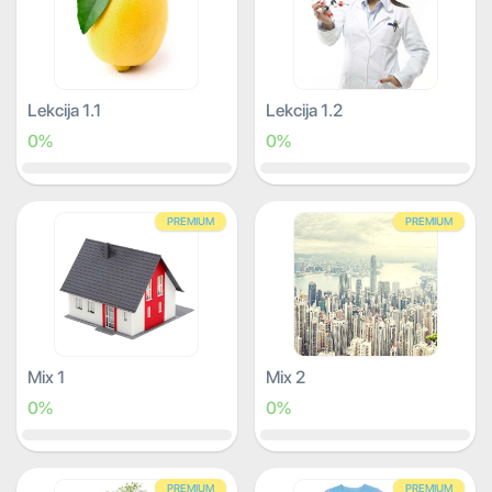
Lekcija 1.1
Lekcija 1.2
0%
0%
PREMIUM
PREMIUM
Mix 1
Mix 2
0%
0%
PREMIUM
PREMIUM