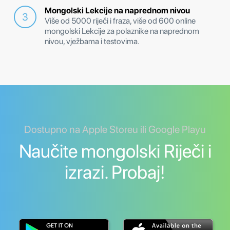
Mongolski Lekcije na naprednom nivou
Više od 5000 riječi i fraza, više od 600 online
mongolski Lekcije za polaznike na naprednom
nivou, vježbama i testovima.
Dostupno na Apple Storeu ili Google Playu
Naučite mongolski Riječi i
izrazi. Probaj!