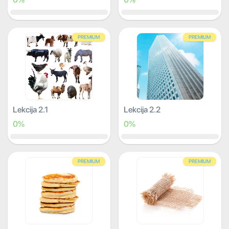
PREMIUM
PREMIUM
Lekcija 2.1
Lekcija 2.2
0%
0%
PREMIUM
PREMIUM