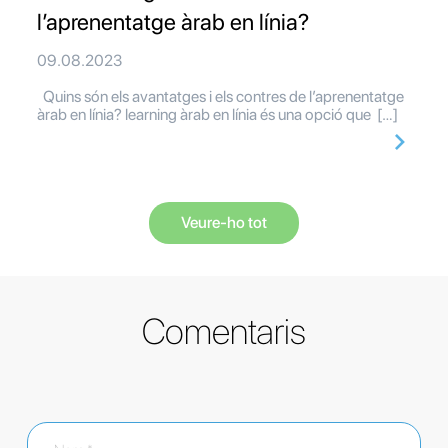
l’aprenentatge àrab en línia?
09.08.2023
Quins són els avantatges i els contres de l’aprenentatge
àrab en línia? learning àrab en línia és una opció que […]
Veure-ho tot
Comentaris