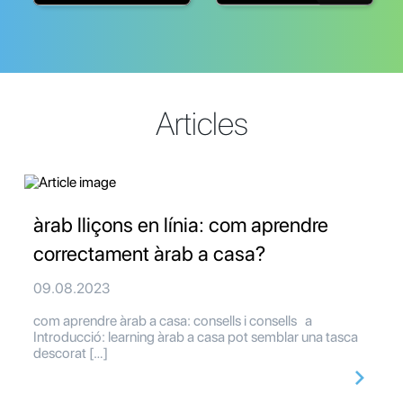
Articles
àrab lliçons en línia: com aprendre
correctament àrab a casa?
09.08.2023
com aprendre àrab a casa: consells i consells a
Introducció: learning àrab a casa pot semblar una tasca
descorat […]