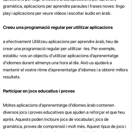
gramàtica, aplicacions per aprendre paraules i frases noves: lingo
play i aplicacions per veure vídeos i escoltar àudio en àrab .
Creeu una programació regular per utilitzar aplicacions
a efectivament Utilitzeu aplicacions per aprendre àrab, heu de
crear una programació regular per utilitzar -les. Per exemple,
establiu -vos un objectiu d’utilitzar aplicacions d’aprenentatge
d’idiomes durant almenys una hora al dia. Això us ajudarà a
mantenir el vostre ritme d’aprenentatge d’idiomes i a obtenir millors
resultats.
Participar en jocs educatius i proves
Moltes aplicacions d'aprenentatge d'idiomes àrab contenen
diversos jocs i proves educatives que ajuden a reforçar el que heu
après. Aquests poden incloure jocs de vocabulari, jocs de
gramàtica, proves de comprensió i molt més. Aquest tipus de jocs i