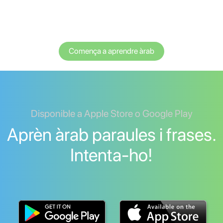
Comença a aprendre àrab
Disponible a Apple Store o Google Play
Aprèn àrab paraules i frases.
Intenta-ho!