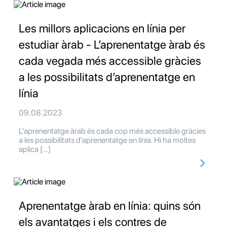
Les millors aplicacions en línia per
estudiar àrab - L’aprenentatge àrab és
cada vegada més accessible gràcies
a les possibilitats d’aprenentatge en
línia
09.08.2023
L'aprenentatge àrab és cada cop més accessible gràcies
a les possibilitats d'aprenentatge en línia. Hi ha moltes
aplica […]
Aprenentatge àrab en línia: quins són
els avantatges i els contres de