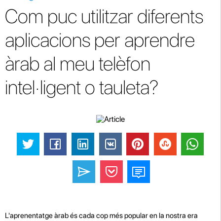
Com puc utilitzar diferents
aplicacions per aprendre
àrab al meu telèfon
intel·ligent o tauleta?
L'aprenentatge àrab és cada cop més popular en la nostra era