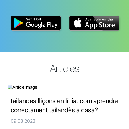
Articles
tailandès lliçons en línia: com aprendre
correctament tailandès a casa?
09.08.2023