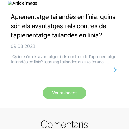
Aprenentatge tailandès en línia: quins
són els avantatges i els contres de
l’aprenentatge tailandès en línia?
09.08.2023
Quins són els avantatges i els contres de l’aprenentatge
tailandès en línia? learning tailandès en línia és una […]
Veure-ho tot
Comentaris