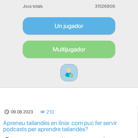
Jocs totals
31526806
Un jugador
Multijugador
09.08.2023
210
Apreneu tailandès en línia: com puc fer servir
podcasts per aprendre tailandès?