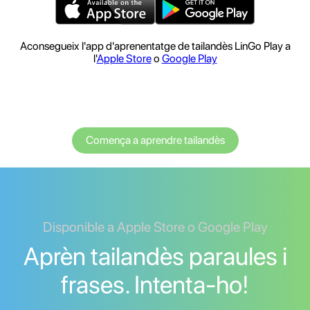
Aconsegueix l'app d'aprenentatge de tailandès LinGo Play a
l'
Apple Store
o
Google Play
Comença a aprendre tailandès
Disponible a Apple Store o Google Play
Aprèn tailandès paraules i
frases. Intenta-ho!