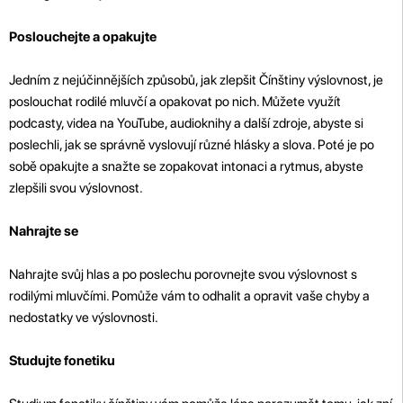
Poslouchejte a opakujte
Jedním z nejúčinnějších způsobů, jak zlepšit Čínštiny výslovnost, je
poslouchat rodilé mluvčí a opakovat po nich. Můžete využít
podcasty, videa na YouTube, audioknihy a další zdroje, abyste si
poslechli, jak se správně vyslovují různé hlásky a slova. Poté je po
sobě opakujte a snažte se zopakovat intonaci a rytmus, abyste
zlepšili svou výslovnost.
Nahrajte se
Nahrajte svůj hlas a po poslechu porovnejte svou výslovnost s
rodilými mluvčími. Pomůže vám to odhalit a opravit vaše chyby a
nedostatky ve výslovnosti.
Studujte fonetiku