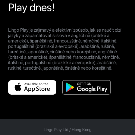
Play dnes!
Lingo Play je zajímavý a efektivní způsob, jak se naučit cizí
jazyky a zapamatovat si slova v angličtině (britské a
americké), španělštině, francouzštině, němčině, italštině,
portugalštině (brazilské a evropské), arabštině, ruštině,
turečtině, japonštině, čínštině nebo korejštině, angličtině
(britské a americké), španělštině, francouzštině, němčině,
italštině, portugalštině (brazilské a evropské), arabštině,
ruštině, turečtině, japonštině, čínštině nebo korejštině.
Lingo Play Ltd /
Hong Kong