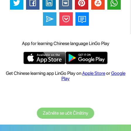
App for learning Chinese language LinGo Play
Get Chinese learning app LinGo Play on
Apple Store
or
Google
Play
Začněte se učit Čínštiny