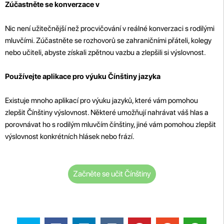
Zúčastněte se konverzace v
Nic není užitečnější než procvičování v reálné konverzaci s rodilými
mluvčími. Zúčastněte se rozhovorů se zahraničními přáteli, kolegy
nebo učiteli, abyste získali zpětnou vazbu a zlepšili si výslovnost.
Používejte aplikace pro výuku Čínštiny jazyka
Existuje mnoho aplikací pro výuku jazyků, které vám pomohou
zlepšit Čínštiny výslovnost. Některé umožňují nahrávat váš hlas a
porovnávat ho s rodilým mluvčím čínštiny, jiné vám pomohou zlepšit
výslovnost konkrétních hlásek nebo frází.
Začněte se učit Čínštiny