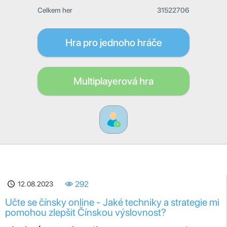
Celkem her
31522706
Hra pro jednoho hráče
Multiplayerová hra
12.08.2023
292
Učte se čínsky online - Jaké techniky a strategie mi
pomohou zlepšit Čínskou výslovnost?