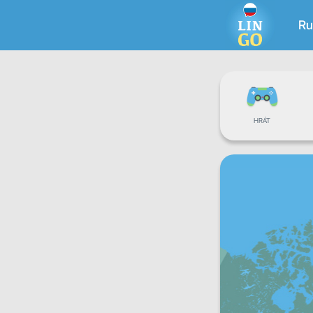
Ru
HRÁT