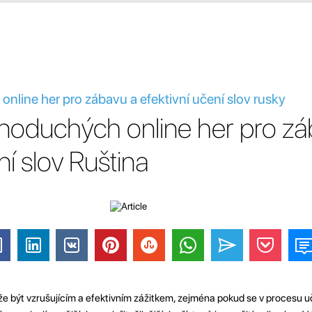
line her pro zábavu a efektivní učení slov rusky
noduchých online her pro zá
ní slov Ruština
e být vzrušujícím a efektivním zážitkem, zejména pokud se v procesu uč