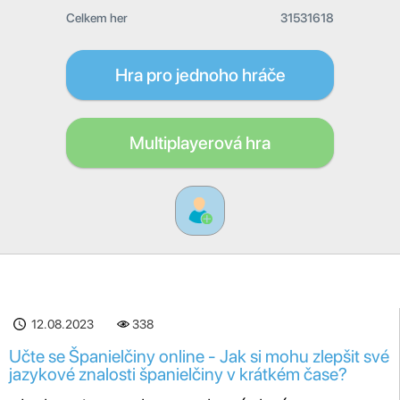
Celkem her
31531618
Hra pro jednoho hráče
Multiplayerová hra
12.08.2023
338
Učte se Španielčiny online - Jak si mohu zlepšit své
jazykové znalosti španielčiny v krátkém čase?