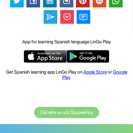
App for learning Spanish language LinGo Play
Get Spanish learning app LinGo Play on
Apple Store
or
Google
Play
Začněte se učit Španielčiny