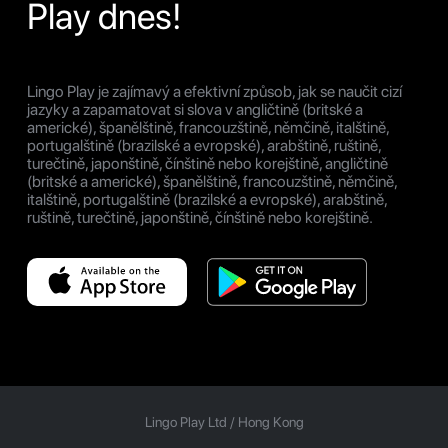
Play dnes!
Lingo Play je zajímavý a efektivní způsob, jak se naučit cizí
jazyky a zapamatovat si slova v angličtině (britské a
americké), španělštině, francouzštině, němčině, italštině,
portugalštině (brazilské a evropské), arabštině, ruštině,
turečtině, japonštině, čínštině nebo korejštině, angličtině
(britské a americké), španělštině, francouzštině, němčině,
italštině, portugalštině (brazilské a evropské), arabštině,
ruštině, turečtině, japonštině, čínštině nebo korejštině.
Lingo Play Ltd /
Hong Kong