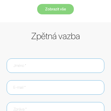
Zobrazit vše
Zpětná vazba