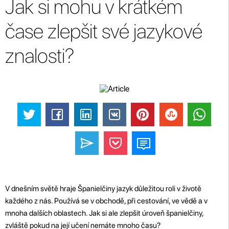
Jak si mohu v krátkém
čase zlepšit své jazykové
znalosti?
V dnešním světě hraje Španielčiny jazyk důležitou roli v životě
každého z nás. Používá se v obchodě, při cestování, ve vědě a v
mnoha dalších oblastech. Jak si ale zlepšit úroveň španielčiny,
zvláště pokud na její učení nemáte mnoho času?