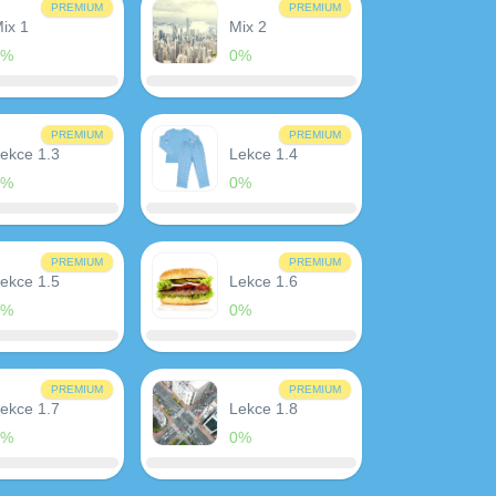
PREMIUM
PREMIUM
ix 1
Mix 2
0%
0%
PREMIUM
PREMIUM
ekce 1.3
Lekce 1.4
0%
0%
PREMIUM
PREMIUM
ekce 1.5
Lekce 1.6
0%
0%
PREMIUM
PREMIUM
ekce 1.7
Lekce 1.8
0%
0%