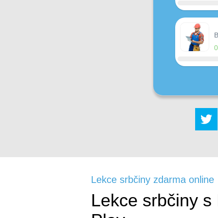
B
Lekce srbčiny zdarma online
Lekce srbčiny s