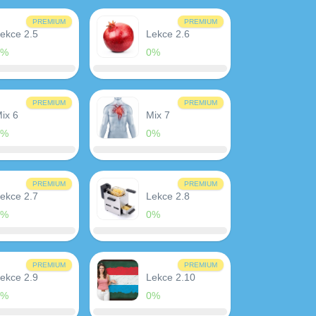
PREMIUM
PREMIUM
ekce 2.5
Lekce 2.6
0%
0%
PREMIUM
PREMIUM
ix 6
Mix 7
0%
0%
PREMIUM
PREMIUM
ekce 2.7
Lekce 2.8
0%
0%
PREMIUM
PREMIUM
ekce 2.9
Lekce 2.10
0%
0%