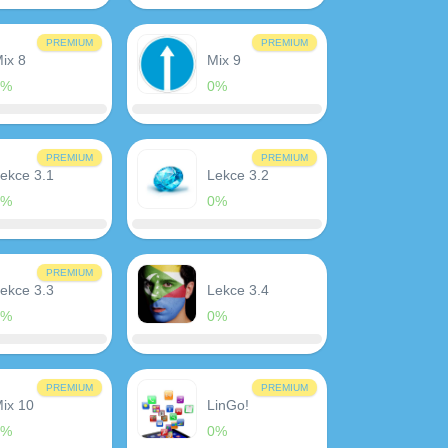
PREMIUM
PREMIUM
ix 8
Mix 9
0%
0%
PREMIUM
PREMIUM
ekce 3.1
Lekce 3.2
0%
0%
PREMIUM
ekce 3.3
Lekce 3.4
0%
0%
PREMIUM
PREMIUM
ix 10
LinGo!
0%
0%