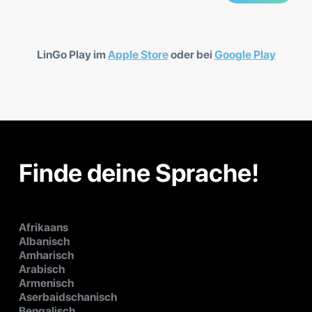
LinGo Play im
Apple Store
oder bei
Google Play
Finde deine Sprache!
Afrikaans
Albanisch
Amharisch
Arabisch
Armenisch
Aserbaidschanisch
Bengalisch