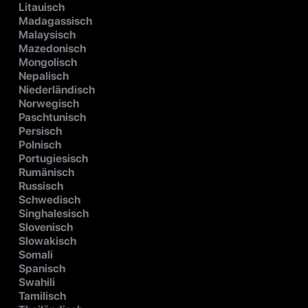
Litauisch
Madagassisch
Malaysisch
Mazedonisch
Mongolisch
Nepalisch
Niederländisch
Norwegisch
Paschtunisch
Persisch
Polnisch
Portugiesisch
Rumänisch
Russisch
Schwedisch
Singhalesisch
Slovenisch
Slowakisch
Somali
Spanisch
Swahili
Tamilisch