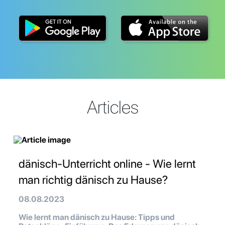
Articles
dänisch-Unterricht online - Wie lernt
man richtig dänisch zu Hause?
08.08.2023
Wie lernt man dänisch zu Hause: Tipps und