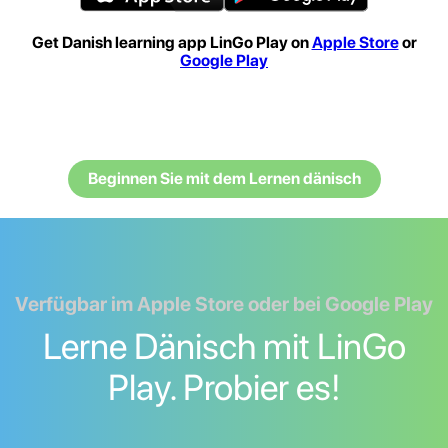
Get Danish learning app LinGo Play on
Apple Store
or
Google Play
Beginnen Sie mit dem Lernen dänisch
Verfügbar im Apple Store oder bei Google Play
Lerne Dänisch mit LinGo
Play. Probier es!