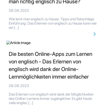
man richtig englisch zu Hause?
08.08.2023
Wie lernt man englisch zu Hause: Tipps und Ratschläge
Einführung: Das Erlernen von englisch zu Hause kann wie
ein […]
Die besten Online-Apps zum Lernen
von englisch - Das Erlernen von
englisch wird dank der Online-
Lernmöglichkeiten immer einfacher
08.08.2023
Das Erlernen von englisch wird dank der Möglichkeiten
des Online-Lernens immer zugänglicher. Es gibt heute
viele englisc […]