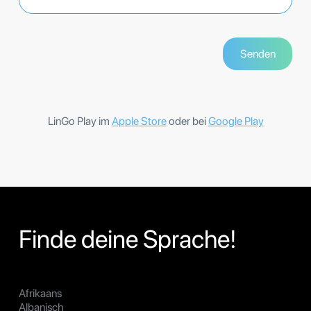
LinGo Play im
Apple Store
oder bei
Google Play
Finde deine Sprache!
Afrikaans
Albanisch