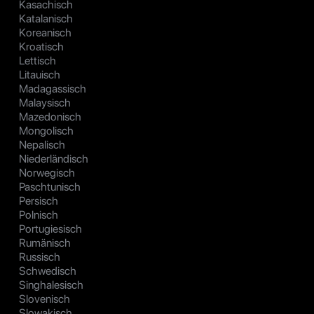
Kasachisch
Katalanisch
Koreanisch
Kroatisch
Lettisch
Litauisch
Madagassisch
Malaysisch
Mazedonisch
Mongolisch
Nepalisch
Niederländisch
Norwegisch
Paschtunisch
Persisch
Polnisch
Portugiesisch
Rumänisch
Russisch
Schwedisch
Singhalesisch
Slovenisch
Slowakisch