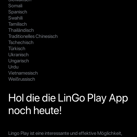
Somali
Spanisch
Swahili
Tamilisch
Thailändisch
Traditionelles Chinesisch
Tschechisch
Türkisch
Ukranisch
Ungarisch
Urdu
Vietnamesisch
Weißrussisch
Hol die die LinGo Play App
noch heute!
Lingo Play ist eine interessante und effektive Möglichkeit,