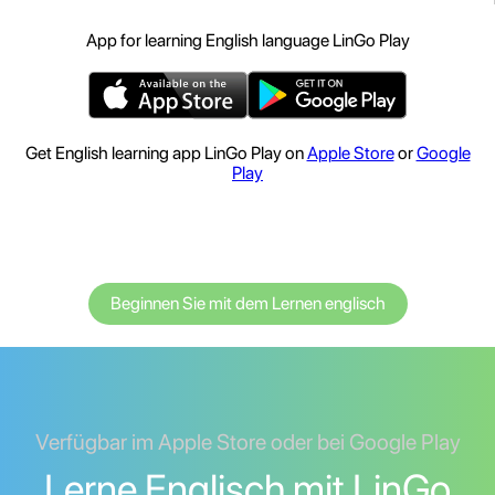
App for learning English language LinGo Play
Get English learning app LinGo Play on
Apple Store
or
Google
Play
Beginnen Sie mit dem Lernen englisch
Verfügbar im Apple Store oder bei Google Play
Lerne Englisch mit LinGo