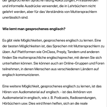
der gesprochenen Sprache häufig Abkürzungen, Phrasalverben
und informelle Ausdrücke verwendet, die in Lehrbüchern nicht
gelehrt werden, aber für das Verständnis von Muttersprachlern
unerlässlich sind.
Wie lernt man gesprochenes englisch?
Es gibt viele Möglichkeiten, gesprochenes englisch zu lernen. Eine
der besten Möglichkeiten ist, das Sprechen mit Muttersprachlern zu
üben. Auf Plattformen wie OnClass, Preply, Tandem und anderen
finden Sie muttersprachliche englischsprecher, mit denen Sie sich
unterhalten können. Sie können auch
an Online-Gruppen und Foren
teilnehmen, in denen Menschen aus verschiedenen Ländern auf
englisch kommunizieren.
Eine weitere Möglichkeit, gesprochenes englisch zu lernen, ist das
Hören von Audiomaterial auf englisch. - ist das Anhören von
Audiomaterial in englisch, wie z. B. Podcasts, Radiosendungen,
Hörbüchern usw. Dies wird Ihnen helfen, sich an die reale