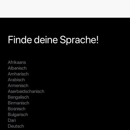
Finde deine Sprache!
Afrikaans
Albanisch
Amharisch
Arabisch
Armenisch
Aserbaidschanisch
Bengalisch
Birmanisch
Bosnisch
Bulgarisch
Dari
Deutsch