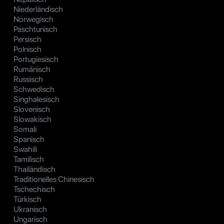
Niederländisch
Norwegisch
Paschtunisch
Persisch
Polnisch
Portugiesisch
Rumänisch
Russisch
Schwedisch
Singhalesisch
Slovenisch
Slowakisch
Somali
Spanisch
Swahili
Tamilisch
Thailändisch
Traditionelles Chinesisch
Tschechisch
Türkisch
Ukranisch
Ungarisch