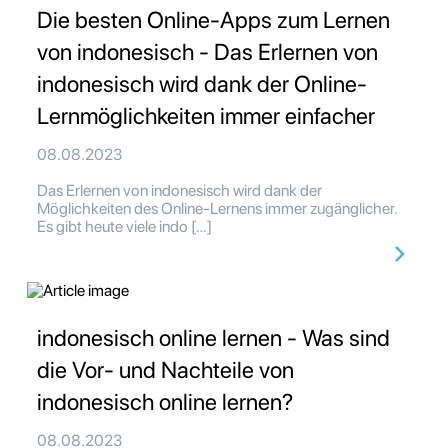
Die besten Online-Apps zum Lernen
von indonesisch - Das Erlernen von
indonesisch wird dank der Online-
Lernmöglichkeiten immer einfacher
08.08.2023
Das Erlernen von indonesisch wird dank der
Möglichkeiten des Online-Lernens immer zugänglicher.
Es gibt heute viele indo […]
indonesisch online lernen - Was sind
die Vor- und Nachteile von
indonesisch online lernen?
08.08.2023