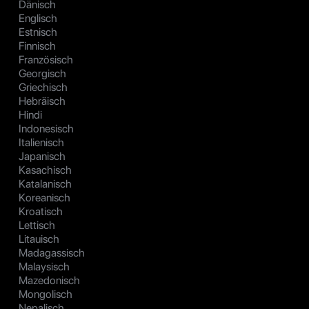
Dänisch
Englisch
Estnisch
Finnisch
Französisch
Georgisch
Griechisch
Hebräisch
Hindi
Indonesisch
Italienisch
Japanisch
Kasachisch
Katalanisch
Koreanisch
Kroatisch
Lettisch
Litauisch
Madagassisch
Malaysisch
Mazedonisch
Mongolisch
Nepalisch