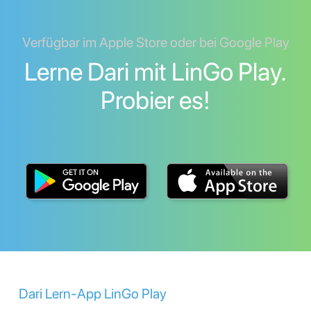
Verfügbar im Apple Store oder bei Google Play
Lerne Dari mit LinGo Play.
Probier es!
Dari Lern-App LinGo Play