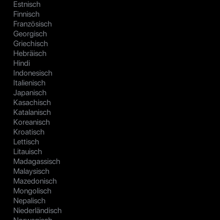
Estnisch
Finnisch
Französisch
Georgisch
Griechisch
Hebräisch
Hindi
Indonesisch
Italienisch
Japanisch
Kasachisch
Katalanisch
Koreanisch
Kroatisch
Lettisch
Litauisch
Madagassisch
Malaysisch
Mazedonisch
Mongolisch
Nepalisch
Niederländisch