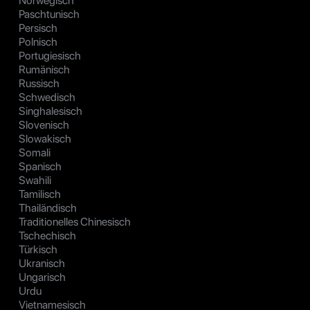
Norwegisch
Paschtunisch
Persisch
Polnisch
Portugiesisch
Rumänisch
Russisch
Schwedisch
Singhalesisch
Slovenisch
Slowakisch
Somali
Spanisch
Swahili
Tamilisch
Thailändisch
Traditionelles Chinesisch
Tschechisch
Türkisch
Ukranisch
Ungarisch
Urdu
Vietnamesisch