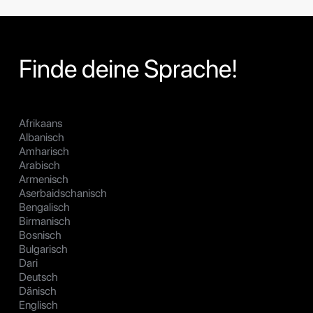
Finde deine Sprache!
Afrikaans
Albanisch
Amharisch
Arabisch
Armenisch
Aserbaidschanisch
Bengalisch
Birmanisch
Bosnisch
Bulgarisch
Dari
Deutsch
Dänisch
Englisch