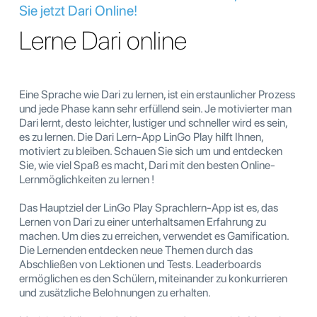
Sie jetzt Dari Online!
Lerne Dari online
Eine Sprache wie Dari zu lernen, ist ein erstaunlicher Prozess
und jede Phase kann sehr erfüllend sein. Je motivierter man
Dari lernt, desto leichter, lustiger und schneller wird es sein,
es zu lernen. Die Dari Lern-App LinGo Play hilft Ihnen,
motiviert zu bleiben. Schauen Sie sich um und entdecken
Sie, wie viel Spaß es macht, Dari mit den besten Online-
Lernmöglichkeiten zu lernen !
Das Hauptziel der LinGo Play Sprachlern-App ist es, das
Lernen von Dari zu einer unterhaltsamen Erfahrung zu
machen. Um dies zu erreichen, verwendet es Gamification.
Die Lernenden entdecken neue Themen durch das
Abschließen von Lektionen und Tests. Leaderboards
ermöglichen es den Schülern, miteinander zu konkurrieren
und zusätzliche Belohnungen zu erhalten.