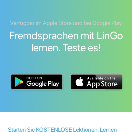
Verfügbar im Apple Store und bei Google Play
Fremdsprachen mit LinGo
lernen. Teste es!
Starten Sie KOSTENLOSE Lektionen, Lernen