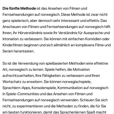
Die fünfte Methode
ist das Ansehen von Filmen und
Fernsehsendungen auf norwegisch. Diese Methode ist zwar nicht
ganz spielerisch, aber dennoch sehr interessant und effektiv. Das
Anschauen von Filmen und Fernsehsendungen auf norwegisch hilft
Ihnen, Ihr Hörverständnis sowie Ihr Verständnis für Aussprache und
Intonation zu verbessern. Sie können mit einfachen Komödien oder
Kinderfilmen beginnen und sich allmählich an komplexere Filme und
Serien herantasten.
So ist die Verwendung von spielbasierten Methoden eine effektive
Art, norwegisch zu lernen. Spiele helfen, die Motivation
aufrechtzuerhalten, Ihre Fähigkeiten zu verbessern und Ihren
Wortschatz zu erweitern. Sie können norwegischspiele,
Sprachlern-Apps, Konsolenspiele, Kommunikation auf norwegisch
in Spiele-Communities und das Ansehen von Filmen und
Fernsehsendungen auf norwegisch verwenden. Scheuen Sie sich
nicht, zu experimentieren und die Methoden zu finden, die für Sie
am besten funktionieren, damit das Sprachenlernen Spaß macht