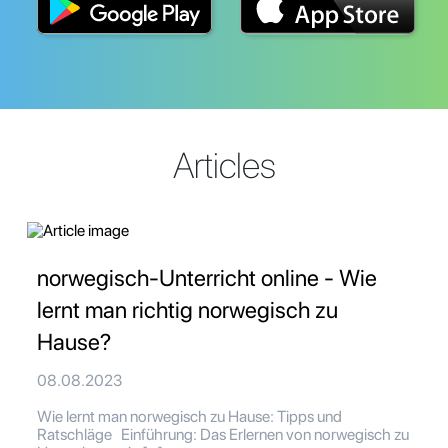
Articles
norwegisch-Unterricht online - Wie
lernt man richtig norwegisch zu
Hause?
08.08.2023
Wie lernt man norwegisch zu Hause: Tipps und
Ratschläge Einführung: Das Erlernen von norwegisch zu