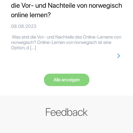
die Vor- und Nachteile von norwegisch
online lernen?
08.08.2023
Was sind die Vor- und Nachteile des Online-Lernens von
norwegisch? Online-Lernen von norwegisch ist eine
Option, d […]
Alle anzeigen
Feedback