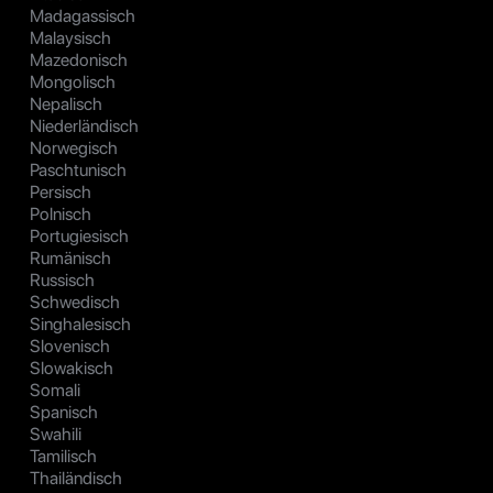
Madagassisch
Malaysisch
Mazedonisch
Mongolisch
Nepalisch
Niederländisch
Norwegisch
Paschtunisch
Persisch
Polnisch
Portugiesisch
Rumänisch
Russisch
Schwedisch
Singhalesisch
Slovenisch
Slowakisch
Somali
Spanisch
Swahili
Tamilisch
Thailändisch