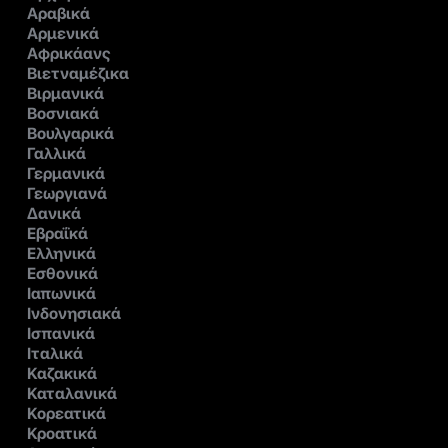
Αραβικά
Αρμενικά
Αφρικάανς
Βιετναμέζικα
Βιρμανικά
Βοσνιακά
Βουλγαρικά
Γαλλικά
Γερμανικά
Γεωργιανά
Δανικά
Εβραΐκά
Ελληνικά
Εσθονικά
Ιαπωνικά
Ινδονησιακά
Ισπανικά
Ιταλικά
Καζακικά
Καταλανικά
Κορεατικά
Κροατικά