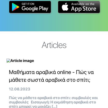
Articles
Μαθήματα αραβικά online - Πώς να
μάθετε σωστά αραβικά στο σπίτι;
12.08.2023
Πώς να μάθετε αραβικά στο σπίτι: συμβουλές και
συμβουλές Εισαγωγή: Η εκμάθηση αραβικά στο
σπίτι μπορεί να μοιάζει […]