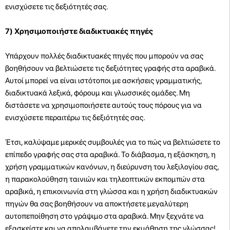
ενισχύσετε τις δεξιότητές σας.
7) Χρησιμοποιήστε διαδικτυακές πηγές
Υπάρχουν πολλές διαδικτυακές πηγές που μπορούν να σας
βοηθήσουν να βελτιώσετε τις δεξιότητες γραφής στα αραβικά.
Αυτοί μπορεί να είναι ιστότοποι με ασκήσεις γραμματικής,
διαδικτυακά λεξικά, φόρουμ και γλωσσικές ομάδες. Μη
διστάσετε να χρησιμοποιήσετε αυτούς τους πόρους για να
ενισχύσετε περαιτέρω τις δεξιότητές σας.
Έτσι, καλύψαμε μερικές συμβουλές για το πώς να βελτιώσετε το
επίπεδο γραφής σας στα αραβικά. Το διάβασμα, η εξάσκηση, η
χρήση γραμματικών κανόνων, η διεύρυνση του λεξιλογίου σας,
η παρακολούθηση ταινιών και τηλεοπτικών εκπομπών στα
αραβικά, η επικοινωνία στη γλώσσα και η χρήση διαδικτυακών
πηγών θα σας βοηθήσουν να αποκτήσετε μεγαλύτερη
αυτοπεποίθηση στο γράψιμο στα αραβικά. Μην ξεχνάτε να
εξασκείστε και να απολαμβάνετε την εκμάθηση της γλώσσας!