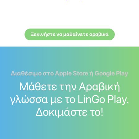
Ξεκινήστε να μαθαίνετε αραβικά
Διαθέσιμο στο Apple Store ή Google Play
Μάθετε την Αραβική
γλώσσα με το LinGo Play.
Δοκιμάστε το!