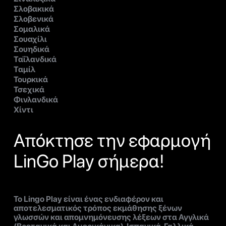
Σλοβακικά
Σλοβενικά
Σομαλικά
Σουαχίλι
Σουηδικά
Ταΐλανδικά
Ταμίλ
Τουρκικά
Τσεχικά
Φινλανδικά
Χίντι
Απόκτησε την εφαρμογή
LinGo Play σήμερα!
Το Lingo Play είναι ένας ενδιαφέρον και
αποτελεσματικός τρόπος εκμάθησης ξένων
γλωσσών και απομνημόνευσης λέξεων στα Αγγλικά