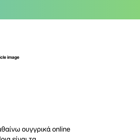
θαίνω ουγγρικά online
Ποια είναι τα