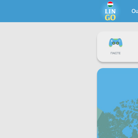
Ου
ΠΑΊΞΤΕ