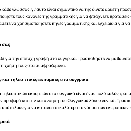
ο κάθε γλώσσας, γι' αυτό είναι σημαντικό να της δίνετε αρκετή προ
ποιήστε τους κανόνες της γραμματικής για να φτιάχνετε προτάσεις
άσετε να χρησιμοποιήσετε πηγές γραμματικής και εγχειρίδια για ν
ό σας
ειδί για την επιτυχή γραφή στα ουγγρικά. Προσπαθήστε να μαθαίνετε 
ι τη χρήση τους στα συμφραζόμενα.
ς και τηλεοπτικές εκπομπές στα ουγγρικά
 τηλεοπτικών εκπομπών στα ουγγρικά είναι ένας πολύ καλός τρόπο
ην προφορά και την κατανόηση του Ουγγρικού λόγου γενικά. Προσπ
 με υπότιτλους για να κατανοείτε καλύτερα το νόημα των εκφράσεων 
γρικά