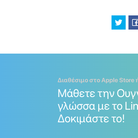
Διαθέσιμο στο Apple Store 
Μάθετε την Ουγ
γλώσσα με το Lin
Δοκιμάστε το!