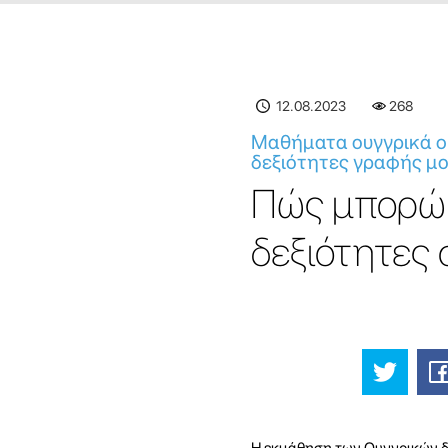
12.08.2023
268
Μαθήματα ουγγρικά on
δεξιότητες γραφής μο
Πώς μπορώ 
δεξιότητες 
Η εκμάθηση των Ουγγρικών δε