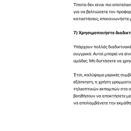
Τίποτα δεν είναι πιο αποτελε
για να βελτιώσετε τον προφο
καταστάσεις, επικοινωνήστε μ
7) Χρησιμοποιήστε διαδικ
Υπάρχουν πολλές διαδικτυακέ
ουγγρικά. Αυτοί μπορεί να εί
ομάδες. Μη διστάσετε να χρησ
Έτσι, καλύψαμε μερικές συμβο
εξάσκηση, η χρήση γραμματικ
τηλεοπτικών εκπομπών στα ου
βοηθήσουν να αποκτήσετε μεγ
να απολαμβάνετε την εκμάθη