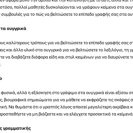
τόσο, πολλοί μαθητές δυσκολεύονται να γράψουν κείμενα στα ουγγ
 συμβουλές για το πώς να βελτιώσετε το επίπεδο γραφής σας στα ου
τα ουγγρικά
ους καλύτερους τρόπους για να βελτιώσετε το επίπεδο γραφής σας σ
εις και άλλο υλικό στα ουγγρικά για να βελτιώσετε το λεξιλόγιο, τη 
 να διαβάζετε διάφορα είδη και στυλ κειμένων για να διευρύνετε τ
.
ο
 φυσικά, αλλά η εξάσκηση στο γράψιμο στα ουγγρικά είναι εξίσου σ
ις, βιογραφικά σημειώματα για να μάθετε να εκφράζετε τις σκέψεις 
ική. Να θυμάστε ότι ο γραπτός λόγος απαιτεί μεγαλύτερη ακρίβεια 
 προσπαθήστε να μη βιάζεστε και να ελέγχετε προσεκτικά τα κείμενά
ς γραμματικής