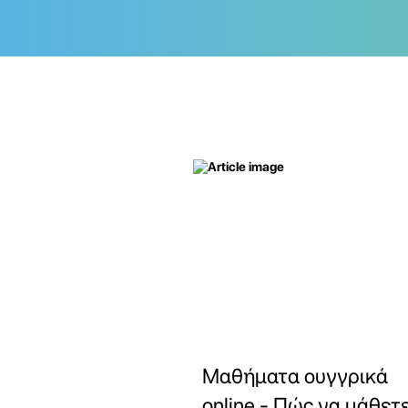
Μαθήματα ουγγρικά
online - Πώς να μάθετ