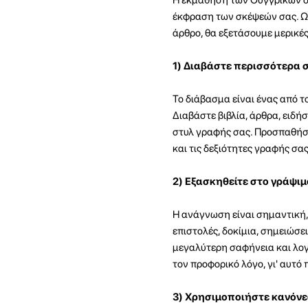
έκφραση των σκέψεών σας. Ωσ
άρθρο, θα εξετάσουμε μερικές
1)
Διαβάστε περισσότερα σ
Το διάβασμα είναι ένας από τ
Διαβάστε βιβλία, άρθρα, ειδήσ
στυλ γραφής σας. Προσπαθήστε
και τις δεξιότητες γραφής σας
2) Εξασκηθείτε στο γράψιμ
Η ανάγνωση είναι σημαντική,
επιστολές, δοκίμια, σημειώσε
μεγαλύτερη σαφήνεια και λογ
τον προφορικό λόγο, γι' αυτό
3) Χρησιμοποιήστε κανόνε