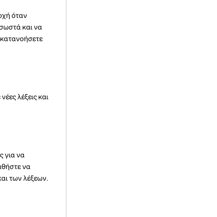
σοχή όταν
 σωστά και να
α κατανοήσετε
νέες λέξεις και
ς για να
αθήστε να
και των λέξεων.