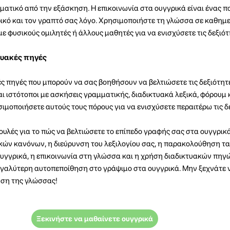
σματικό από την εξάσκηση. Η επικοινωνία στα ουγγρικά είναι ένας 
ρικό και τον γραπτό σας λόγο. Χρησιμοποιήστε τη γλώσσα σε καθημε
ε φυσικούς ομιλητές ή άλλους μαθητές για να ενισχύσετε τις δεξιότ
τυακές πηγές
ς πηγές που μπορούν να σας βοηθήσουν να βελτιώσετε τις δεξιότητ
ναι ιστότοποι με ασκήσεις γραμματικής, διαδικτυακά λεξικά, φόρουμ
ιμοποιήσετε αυτούς τους πόρους για να ενισχύσετε περαιτέρω τις δ
υλές για το πώς να βελτιώσετε το επίπεδο γραφής σας στα ουγγρικά
ών κανόνων, η διεύρυνση του λεξιλογίου σας, η παρακολούθηση τα
γγρικά, η επικοινωνία στη γλώσσα και η χρήση διαδικτυακών πηγ
αλύτερη αυτοπεποίθηση στο γράψιμο στα ουγγρικά. Μην ξεχνάτε ν
ση της γλώσσας!
Ξεκινήστε να μαθαίνετε ουγγρικά