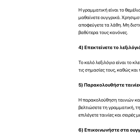
Η γραμματική είναι το θεμέλι
μαθαίνετε ουγγρικά. Χρησιμο
αποφεύγετε τα λάθη. Μη διστ
βαθύτερα τους κανόνες.
4) Επεκτείνετε το λεξιλόγι
Το καλό λεξιλόγιο είναι το κλ
τις σημασίες τους, καθώς κα
5) Παρακολουθήστε ταινίε
Η παρακολούθηση ταινιών και
βελτιώσετε τη γραμματική, τ
επιλέγετε ταινίες και σειρές
6) Επικοινωνήστε στα ουγ