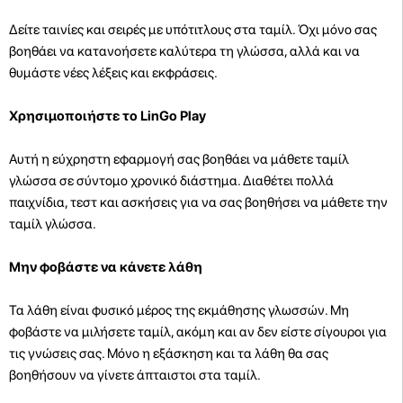
Δείτε ταινίες και σειρές με υπότιτλους στα ταμίλ. Όχι μόνο σας
βοηθάει να κατανοήσετε καλύτερα τη γλώσσα, αλλά και να
θυμάστε νέες λέξεις και εκφράσεις.
Χρησιμοποιήστε το LinGo Play
Αυτή η εύχρηστη εφαρμογή σας βοηθάει να μάθετε ταμίλ
γλώσσα σε σύντομο χρονικό διάστημα. Διαθέτει πολλά
παιχνίδια, τεστ και ασκήσεις για να σας βοηθήσει να μάθετε την
ταμίλ γλώσσα.
Μην φοβάστε να κάνετε λάθη
Τα λάθη είναι φυσικό μέρος της εκμάθησης γλωσσών. Μη
φοβάστε να μιλήσετε ταμίλ, ακόμη και αν δεν είστε σίγουροι για
τις γνώσεις σας. Μόνο η εξάσκηση και τα λάθη θα σας
βοηθήσουν να γίνετε άπταιστοι στα ταμίλ.