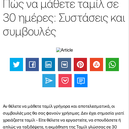
Πώς να μάθετε ταμίλ σε
30 ημέρες: Συστάσεις και
συμβουλές
Αν θέλετε να μάθετε ταμίλ γρήγορα και αποτελεσματικά, οι
συμβουλές μας θα σας φανούν χρήσιμες. Δεν έχει σημασία γιατί
χρειάζεστε ταμίλ - Είτε θέλετε να εργαστείτε, να σπουδάσετε ή
απλώς να ταξιδέψετε, η εκμάθηση της Ταμίλ γλώσσας σε 30