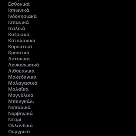
Εσθονικά
Ιαπωνικά
Ινδονησιακά
Ισπανικά
Ιταλικά
Καζακικά
Καταλανικά
Κορεατικά
Κροατικά
Λετονικά
Λευκορωσικά
Λιθουανικά
Μακεδονικά
Μαλαγασικά
Μαλαϊκά
Μογγολικά
Μπενγκάλι
Νεπαλικά
Νορβηγικά
Νταρί
Ολλανδικά
Ουγγρικά