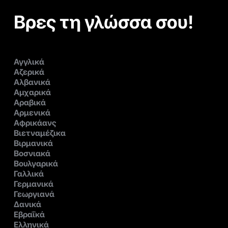
Βρες τη γλώσσα σου!
Αγγλικά
Αζερικά
Αλβανικά
Αμχαρικά
Αραβικά
Αρμενικά
Αφρικάανς
Βιετναμέζικα
Βιρμανικά
Βοσνιακά
Βουλγαρικά
Γαλλικά
Γερμανικά
Γεωργιανά
Δανικά
Εβραΐκά
Ελληνικά