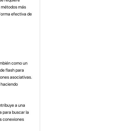
os métodos más
 forma efectiva de
también como un
de flash para
ones asociativas.
, haciendo
ntribuye a una
a para buscar la
as conexiones