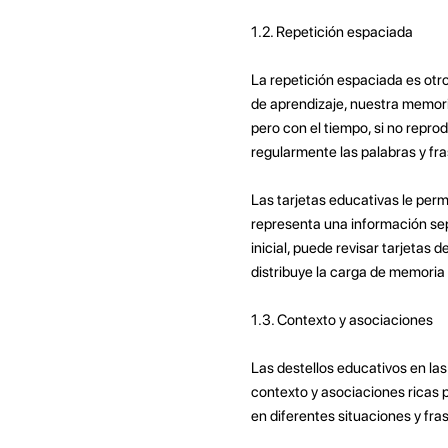
1.2. Repetición espaciada
La repetición espaciada es otro
de aprendizaje, nuestra memori
pero con el tiempo, si no repro
regularmente las palabras y fr
Las tarjetas educativas le per
representa una información sep
inicial, puede revisar tarjetas 
distribuye la carga de memoria 
1.3. Contexto y asociaciones
Las destellos educativos en la
contexto y asociaciones ricas 
en diferentes situaciones y fra