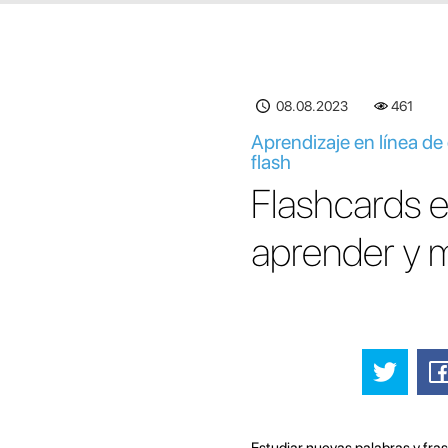
08.08.2023
461
Aprendizaje en línea d
flash
Flashcards e
aprender y 
Estudiar nuevas palabras y fra