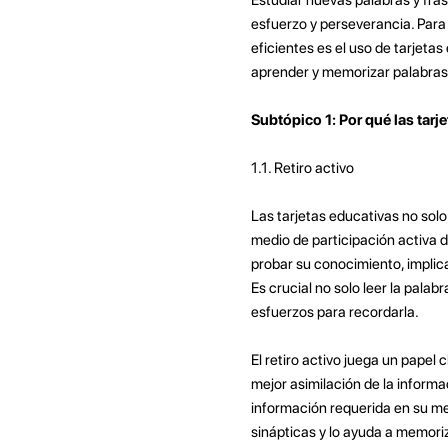
esfuerzo y perseverancia. Para
eficientes es el uso de tarjeta
aprender y memorizar palabras
Subtópico 1: Por qué las tarj
1.1. Retiro activo
Las tarjetas educativas no so
medio de participación activa d
probar su conocimiento, implic
Es crucial no solo leer la pala
esfuerzos para recordarla.
El retiro activo juega un papel
mejor asimilación de la informa
información requerida en su mem
sinápticas y lo ayuda a memori