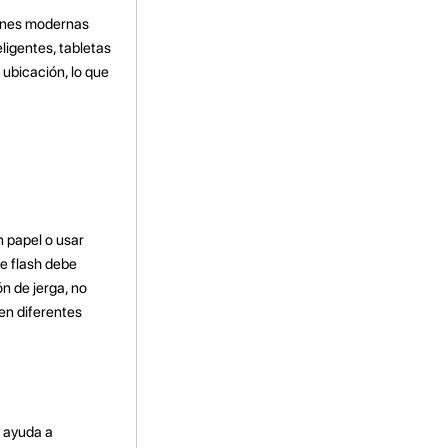
ciones modernas
eligentes, tabletas
ubicación, lo que
n papel o usar
de flash debe
n de jerga, no
 en diferentes
o ayuda a