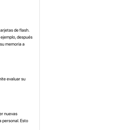
arjetas de flash.
r ejemplo, después
n su memoria a
ite evaluar su
er nuevas
a personal. Esto