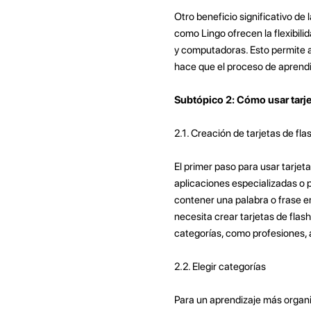
Otro beneficio significativo de
como Lingo ofrecen la flexibilid
y computadoras. Esto permite a
hace que el proceso de aprendi
Subtópico 2: Cómo usar tarje
2.1. Creación de tarjetas de fla
El primer paso para usar tarjet
aplicaciones especializadas o p
contener una palabra o frase en
necesita crear tarjetas de flas
categorías, como profesiones, 
2.2. Elegir categorías
Para un aprendizaje más organiz