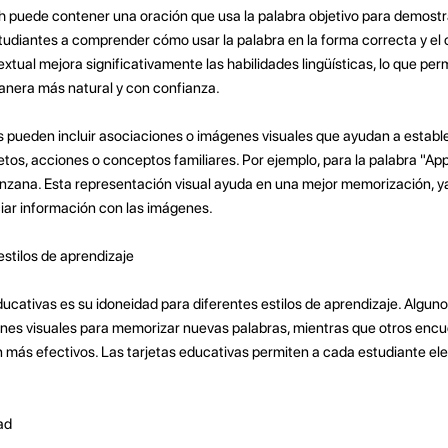
ash puede contener una oración que usa la palabra objetivo para demostr
studiantes a comprender cómo usar la palabra en la forma correcta y el
xtual mejora significativamente las habilidades lingüísticas, lo que perm
nera más natural y con confianza.
s pueden incluir asociaciones o imágenes visuales que ayudan a estab
jetos, acciones o conceptos familiares. Por ejemplo, para la palabra "Ap
zana. Esta representación visual ayuda en una mejor memorización, ya 
ciar información con las imágenes.
estilos de aprendizaje
ducativas es su idoneidad para diferentes estilos de aprendizaje. Algun
nes visuales para memorizar nuevas palabras, mientras que otros encu
son más efectivos. Las tarjetas educativas permiten a cada estudiante el
ad