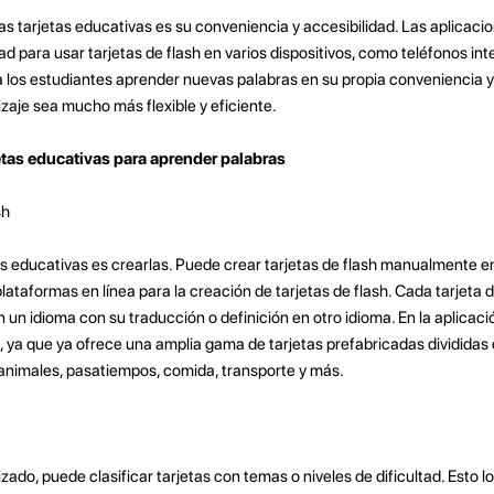
 las tarjetas educativas es su conveniencia y accesibilidad. Las aplica
ad para usar tarjetas de flash en varios dispositivos, como teléfonos int
 los estudiantes aprender nuevas palabras en su propia conveniencia y 
zaje sea mucho más flexible y eficiente.
tas educativas para aprender palabras
sh
as educativas es crearlas. Puede crear tarjetas de flash manualmente e
lataformas en línea para la creación de tarjetas de flash. Cada tarjeta 
 un idioma con su traducción o definición en otro idioma. En la aplicació
h, ya que ya ofrece una amplia gama de tarjetas prefabricadas divididas
animales, pasatiempos, comida, transporte y más.
ado, puede clasificar tarjetas con temas o niveles de dificultad. Esto l