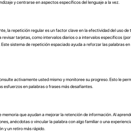
dizaje y centrarse en aspectos específicos del lenguaje a la vez.
 la repetición regular es un factor clave en la efectividad del uso de t
evisar tarjetas, como intervalos diarios o a intervalos específicos (po
.). Este sistema de repetición espaciado ayuda a reforzar las palabras e
consulte activamente usted mismo y monitoree su progreso. Esto le perm
us esfuerzos en palabras o frases más desafiantes.
memoria que ayudan a mejorar la retención de información. Al aprend
nes, anécdotas o vincular la palabra con algo familiar o una experienci
 y un retiro más rápido.