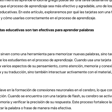
 que el proceso de aprendizaje sea más efectivo y agradable, uno de l
s educativas. En este artículo, exploraremos por qué las tarjetas son una
 y cómo usarlas correctamente en el proceso de aprendizaje.
etas educativas son tan efectivas para aprender palabras
lo sirven como una herramienta para memorizar nuevas palabras, sino 
e los estudiantes en el proceso de aprendizaje. Cuando usa una tarjeta 
a varios aspectos de su pensamiento, como atención, memoria y conexi
bra y su traducción, sino también interactuar activamente con el material
 clave en la formación de conexiones neuronales en el cerebro, lo que co
ción. Cuando se encuentra con una tarjeta de flash, su cerebro se activ
oria y verificar la precisión de su respuesta. Este proceso fortalece l
zar la palabra o frase de manera más efectiva.