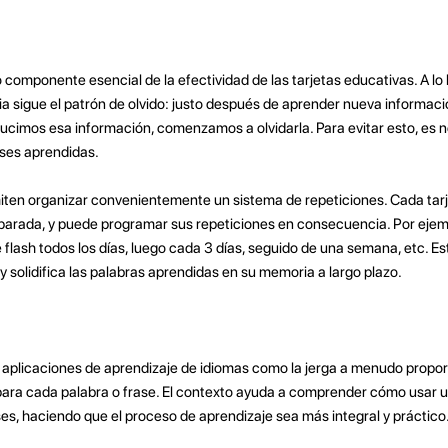
 componente esencial de la efectividad de las tarjetas educativas. A lo
a sigue el patrón de olvido: justo después de aprender nueva informaci
ducimos esa información, comenzamos a olvidarla. Para evitar esto, es n
ases aprendidas.
miten organizar convenientemente un sistema de repeticiones. Cada tarj
arada, y puede programar sus repeticiones en consecuencia. Por ejemp
de flash todos los días, luego cada 3 días, seguido de una semana, etc. E
y solidifica las palabras aprendidas en su memoria a largo plazo.
s aplicaciones de aprendizaje de idiomas como la jerga a menudo propo
para cada palabra o frase. El contexto ayuda a comprender cómo usar 
ses, haciendo que el proceso de aprendizaje sea más integral y práctico