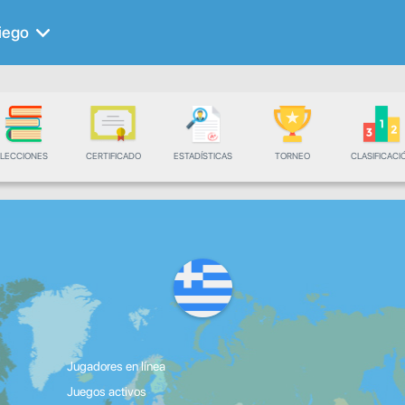
iego
LECCIONES
CERTIFICADO
ESTADÍSTICAS
TORNEO
CLASIFICACI
Jugadores en línea
Juegos activos