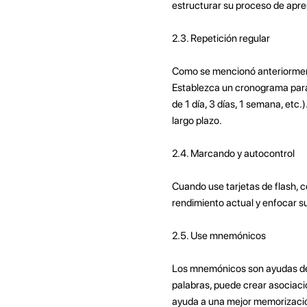
estructurar su proceso de apren
2.3. Repetición regular
Como se mencionó anteriormente,
Establezca un cronograma para r
de 1 día, 3 días, 1 semana, etc
largo plazo.
2.4. Marcando y autocontrol
Cuando use tarjetas de flash, 
rendimiento actual y enfocar s
2.5. Use mnemónicos
Los mnemónicos son ayudas de 
palabras, puede crear asociacio
ayuda a una mejor memorización