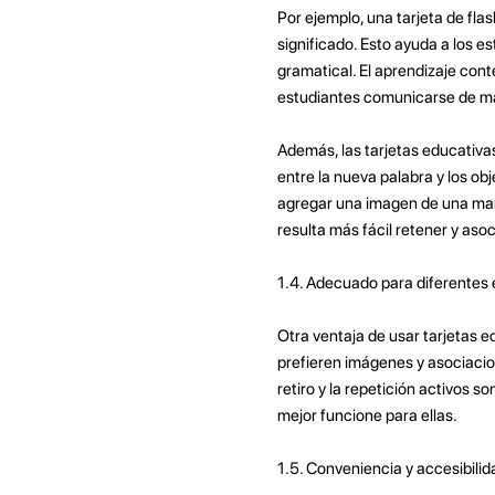
Por ejemplo, una tarjeta de fl
significado. Esto ayuda a los e
gramatical. El aprendizaje conte
estudiantes comunicarse de ma
Además, las tarjetas educativa
entre la nueva palabra y los ob
agregar una imagen de una man
resulta más fácil retener y aso
1.4. Adecuado para diferentes 
Otra ventaja de usar tarjetas e
prefieren imágenes y asociacio
retiro y la repetición activos 
mejor funcione para ellas.
1.5. Conveniencia y accesibilid