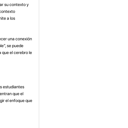
ar su contexto y
 contexto
ite a los
lecer una conexión
ple", se puede
que el cerebro le
os estudiantes
entran que el
egir el enfoque que