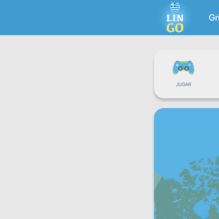
Gr
JUGAR