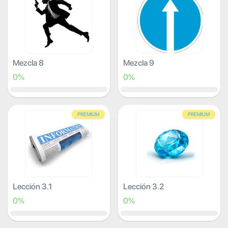
Mezcla 8
Mezcla 9
0%
0%
PREMIUM
PREMIUM
Lección 3.1
Lección 3.2
0%
0%