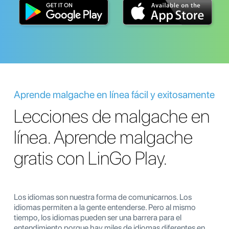
Aprende malgache en línea fácil y exitosamente
Lecciones de malgache en
línea. Aprende malgache
gratis con LinGo Play.
Los idiomas son nuestra forma de comunicarnos. Los
idiomas permiten a la gente entenderse. Pero al mismo
tiempo, los idiomas pueden ser una barrera para el
entendimiento porque hay miles de idiomas diferentes en