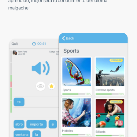
aprendido, mejor será tu conocimiento del idioma
malgache!