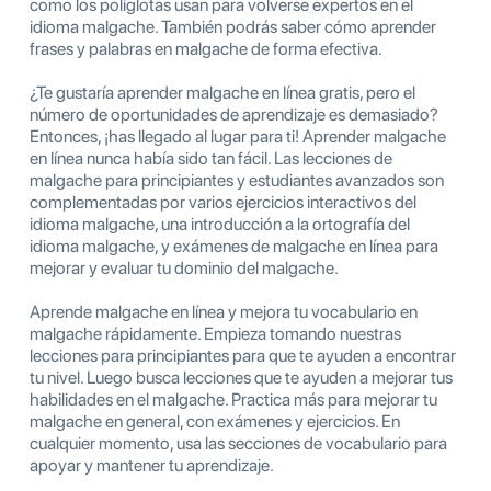
como los políglotas usan para volverse expertos en el
idioma malgache. También podrás saber cómo aprender
frases y palabras en malgache de forma efectiva.
¿Te gustaría aprender malgache en línea gratis, pero el
número de oportunidades de aprendizaje es demasiado?
Entonces, ¡has llegado al lugar para ti! Aprender malgache
en línea nunca había sido tan fácil. Las lecciones de
malgache para principiantes y estudiantes avanzados son
complementadas por varios ejercicios interactivos del
idioma malgache, una introducción a la ortografía del
idioma malgache, y exámenes de malgache en línea para
mejorar y evaluar tu dominio del malgache.
Aprende malgache en línea y mejora tu vocabulario en
malgache rápidamente. Empieza tomando nuestras
lecciones para principiantes para que te ayuden a encontrar
tu nivel. Luego busca lecciones que te ayuden a mejorar tus
habilidades en el malgache. Practica más para mejorar tu
malgache en general, con exámenes y ejercicios. En
cualquier momento, usa las secciones de vocabulario para
apoyar y mantener tu aprendizaje.