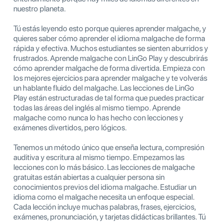
nuestro planeta.
Tú estás leyendo esto porque quieres aprender malgache, y
quieres saber cómo aprender el idioma malgache de forma
rápida y efectiva. Muchos estudiantes se sienten aburridos y
frustrados. Aprende malgache con LinGo Play y descubrirás
cómo aprender malgache de forma divertida. Empieza con
los mejores ejercicios para aprender malgache y te volverás
un hablante fluido del malgache. Las lecciones de LinGo
Play están estructuradas de tal forma que puedes practicar
todas las áreas del inglés al mismo tiempo. Aprende
malgache como nunca lo has hecho con lecciones y
exámenes divertidos, pero lógicos.
Tenemos un método único que enseña lectura, compresión
auditiva y escritura al mismo tiempo. Empezamos las
lecciones con lo más básico. Las lecciones de malgache
gratuitas están abiertas a cualquier persona sin
conocimientos previos del idioma malgache. Estudiar un
idioma como el malgache necesita un enfoque especial.
Cada lección incluye muchas palabras, frases, ejercicios,
exámenes, pronunciación, y tarjetas didácticas brillantes. Tú