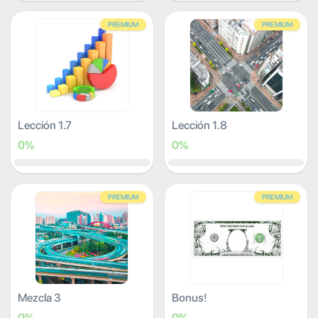
PREMIUM
PREMIUM
Lección 1.7
Lección 1.8
0%
0%
PREMIUM
PREMIUM
Mezcla 3
Bonus!
0%
0%