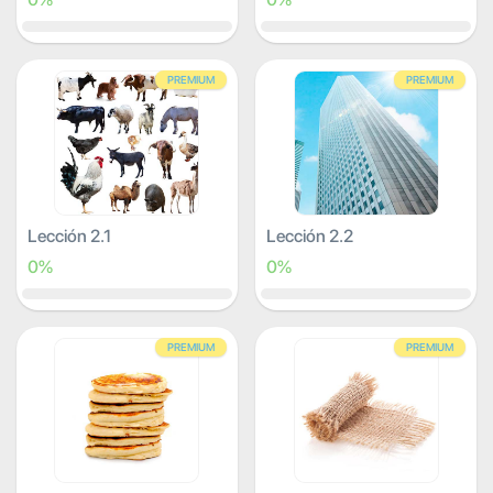
PREMIUM
PREMIUM
Lección 2.1
Lección 2.2
0%
0%
PREMIUM
PREMIUM