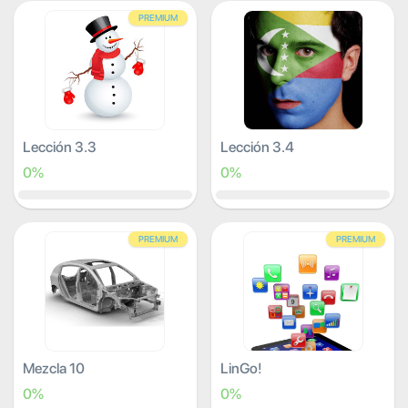
PREMIUM
Lección 3.3
Lección 3.4
0%
0%
PREMIUM
PREMIUM
Mezcla 10
LinGo!
0%
0%