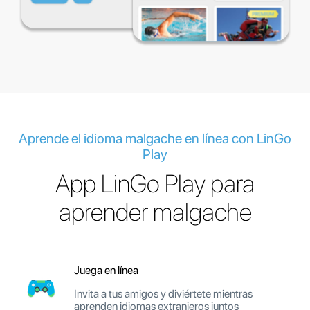
Aprende el idioma malgache en línea con LinGo
Play
App LinGo Play para
aprender malgache
Juega en línea
Invita a tus amigos y diviértete mientras
aprenden idiomas extranjeros juntos