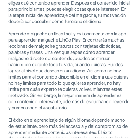
eliges qué contenido aprender. Después del contenido inicial
para principiantes, puedes elegir cosas que te interesen. En
la etapa inicial del aprendizaje del malgache, tu motivación
debería ser descubrir cómo funciona el idioma.
Aprende malgache en línea fácil y exitosamente con la app
para aprender malgache LinGo Play. Encontrarás muchas
lecciones de malgache gratuitas con tarjetas didácticas,
palabras y frases. Una vez que sepas cómo aprender
malgache directo del contenido, puedes continuar
haciéndolo durante toda tu vida, cuando quieras. Puedes
lograr el nivel que desees en un idioma. Así como no hay
límites para el contenido disponible en el idioma que quieras,
no hay límites para todo lo que quieras aprender, no hay
límite para cuán experto te quieras volver, mientras estés
motivado. Sin embargo, la mejor manera de aprender es
con contenido interesante, además de escuchando, leyendo
y aumentando el vocabulario.
El éxito en el aprendizaje de algún idioma depende mucho
del estudiante, pero más del acceso a y del compromiso de
aprender mediante contenidos interesantes. El éxito