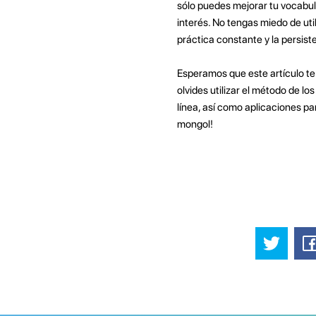
sólo puedes mejorar tu vocabul
interés. No tengas miedo de uti
práctica constante y la persiste
Esperamos que este artículo te 
olvides utilizar el método de lo
línea, así como aplicaciones p
mongol!