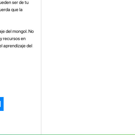
ueden ser de tu
uerda que la
aje del mongol. No
 y recursos en
l aprendizaje del