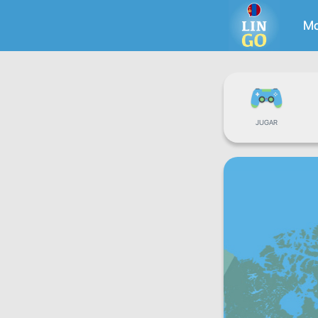
Mo
JUGAR