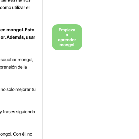
cómo utilizar el
 en mongol. Esto
Empieza
a
ejor. Además, usar
aprender
mongol
 escuchar mongol,
prensión de la
 no solo mejorar tu
y frases siguiendo
ongol. Con él, no