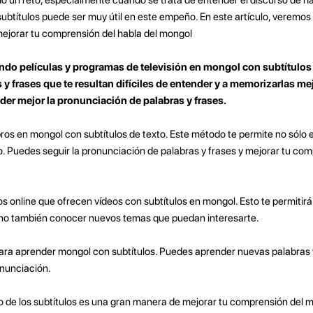
ubtítulos puede ser muy útil en este empeño. En este artículo, veremos 
mejorar tu comprensión del habla del mongol
ndo películas y programas de televisión en mongol con subtítulos
as y frases que te resultan difíciles de entender y a memorizarlas m
der mejor la pronunciación de palabras y frases.
bros en mongol con subtítulos de texto. Este método te permite no sólo
to. Puedes seguir la pronunciación de palabras y frases y mejorar tu com
os online que ofrecen vídeos con subtítulos en mongol. Esto te permitirá
sino también conocer nuevos temas que puedan interesarte.
ara aprender mongol con subtítulos. Puedes aprender nuevas palabras 
onunciación.
do de los subtítulos es una gran manera de mejorar tu comprensión del m