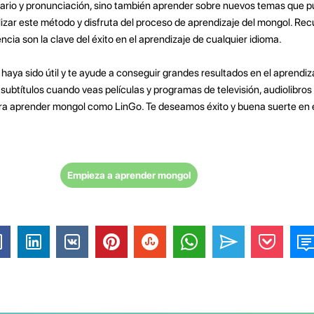
ario y pronunciación, sino también aprender sobre nuevos temas que p
lizar este método y disfruta del proceso de aprendizaje del mongol. Rec
ncia son la clave del éxito en el aprendizaje de cualquier idioma.
haya sido útil y te ayude a conseguir grandes resultados en el aprendiz
s subtítulos cuando veas películas y programas de televisión, audiolibros
ara aprender mongol como LinGo. Te deseamos éxito y buena suerte en e
Empieza a aprender mongol