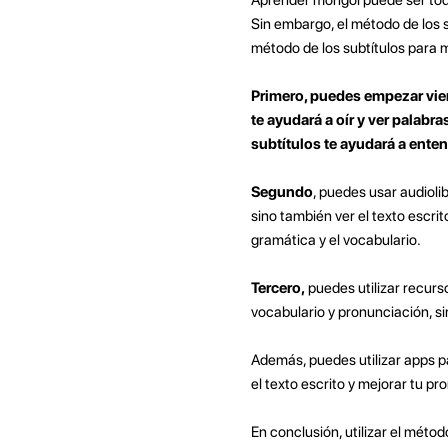
Sin embargo, el método de los s
método de los subtítulos para 
Primero, puedes empezar vie
te ayudará a oír y ver palabr
subtítulos te ayudará a enten
Segundo
, puedes usar audioli
sino también ver el texto escri
gramática y el vocabulario.
Tercero,
puedes utilizar recurs
vocabulario y pronunciación, 
Además, puedes utilizar apps p
el texto escrito y mejorar tu pr
En conclusión, utilizar el méto