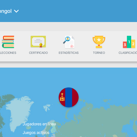
ngol
LECCIONES
CERTIFICADO
ESTADÍSTICAS
TORNEO
CLASIFICACI
Jugadores en línea
Juegos activos