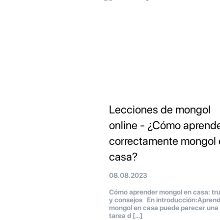
Lecciones de mongol
online - ¿Cómo aprend
correctamente mongol 
casa?
08.08.2023
Cómo aprender mongol en casa: tr
y consejos En introducción:Aprend
mongol en casa puede parecer una
tarea d […]