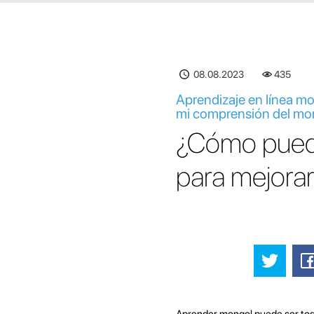
08.08.2023
435
Aprendizaje en línea mo
mi comprensión del mo
¿Cómo puedo 
para mejora
Aprender mongol puede ser todo