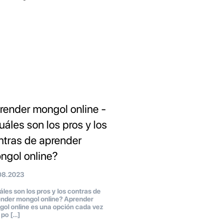
render mongol online -
uáles son los pros y los
ntras de aprender
ngol online?
08.2023
les son los pros y los contras de
nder mongol online? Aprender
ol online es una opción cada vez
po […]