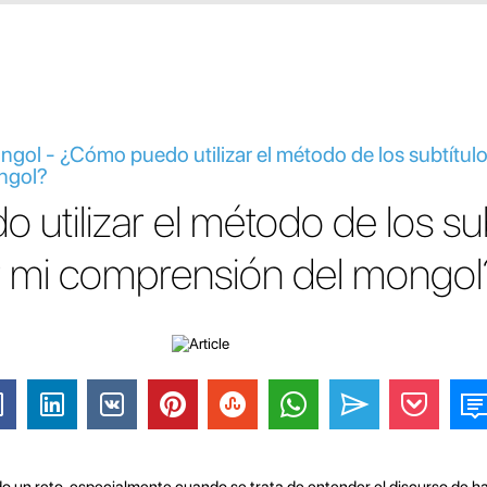
ngol - ¿Cómo puedo utilizar el método de los subtítul
ngol?
utilizar el método de los sub
r mi comprensión del mongol
 un reto, especialmente cuando se trata de entender el discurso de ha