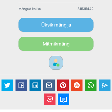
Mängud kokku
31535442
Üksik mängija
Mitmikmäng