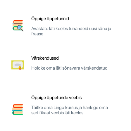
Õppige õppetunnid
Avastate läti keeles tuhandeid uusi sõnu ja
fraase
Värskendused
Hoidke oma läti sõnavara värskendatud
Õppige õppetunde veebis
Täitke oma Lingo kursus ja hankige oma
sertifikaat veebis läti keeles