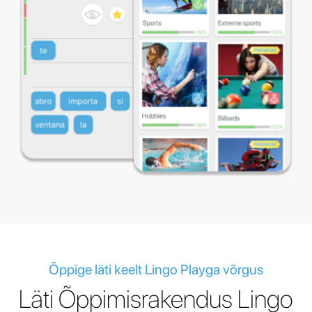
Õppige läti keelt Lingo Playga võrgus
Läti Õppimisrakendus Lingo