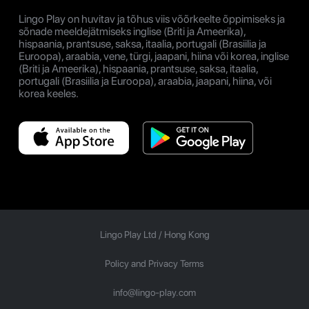
Lingo Play on huvitav ja tõhus viis võõrkeelte õppimiseks ja
sõnade meeldejätmiseks inglise (Briti ja Ameerika),
hispaania, prantsuse, saksa, itaalia, portugali (Brasiilia ja
Euroopa), araabia, vene, türgi, jaapani, hiina või korea, inglise
(Briti ja Ameerika), hispaania, prantsuse, saksa, itaalia,
portugali (Brasiilia ja Euroopa), araabia, jaapani, hiina, või
korea keeles.
Lingo Play Ltd /
Hong Kong
Policy and Privacy Terms
info@lingo-play.com