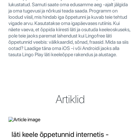
lukustatud. Samuti saate oma edusamme aeg -ajalt jälgida
ja oma tugevusi ja nõrkusi teada saada. Programm on
loodud viisil, mis hindab iga õppetunni ja kuvab teie tehtud
vigade arvu. Kasutatakse oma igapäevases rutiinis. Kui
näete vaeva, et õppida kiiresti läti ja osutuda keeleoskuseks,
pole teie jaoks paremat lahendust kui Lingofree läti
õppetunnid veebis: välkkaardid, sõnad, fraasid. Mida sa siis
ootad? Laadige täna oma iOS -i või Androidi jaoks alla
tasuta Lingo Play läti keeleõppe rakendus ja alustage.
Artiklid
läti keele õppetunnid internetis -