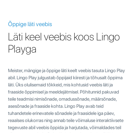
Õppige läti veebis
Läti keel veebis koos Lingo
Playga
Meister, mängige ja õppige läti keelt veebis tasuta Lingo Play
abil. Lingo Play julgustab õppijaid kiiresti ja tõhusalt õppima
läti. Üks olulisemaid tõkkeid, mis kohtusid veebis läti ja
fraaside õppimisel ja meeldejätmisel. Põhitunnid pakuvad
teile teadmisi nimisõnade, omadussõnade, määrsõnade,
asesõnade ja fraaside kohta. Lingo Play avab teid
tuhandetele erinevatele sõnadele ja fraasidele iga päev,
reaalses olukorras ning annab teile võimaluse interaktiivsete
tegevuste abil veebis õppida ja harjutada, võimaldades teil