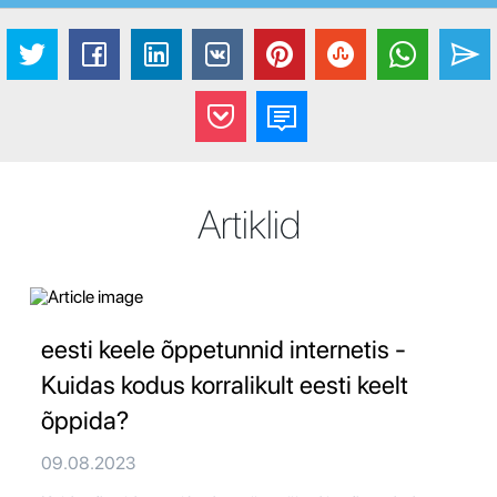
Artiklid
eesti keele õppetunnid internetis -
Kuidas kodus korralikult eesti keelt
õppida?
09.08.2023