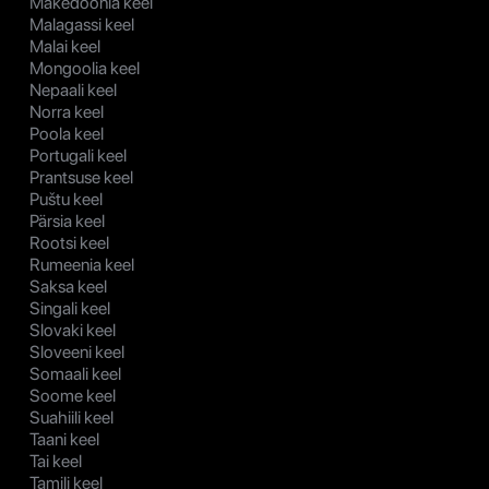
Makedoonia keel
Malagassi keel
Malai keel
Mongoolia keel
Nepaali keel
Norra keel
Poola keel
Portugali keel
Prantsuse keel
Puštu keel
Pärsia keel
Rootsi keel
Rumeenia keel
Saksa keel
Singali keel
Slovaki keel
Sloveeni keel
Somaali keel
Soome keel
Suahiili keel
Taani keel
Tai keel
Tamili keel