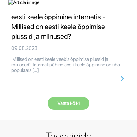
eesti keele õppimine internetis -
Millised on eesti keele õppimise
plussid ja miinused?
09.08.2023
Millised on eesti keele veebis õppimise plussid ja
miinused? Internetipõhine eesti keele õppimine on üha
populaars […]
Vaata kõiki
Tagasiside