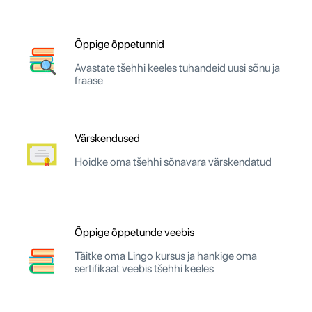
Õppige õppetunnid
Avastate tšehhi keeles tuhandeid uusi sõnu ja
fraase
Värskendused
Hoidke oma tšehhi sõnavara värskendatud
Õppige õppetunde veebis
Täitke oma Lingo kursus ja hankige oma
sertifikaat veebis tšehhi keeles