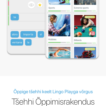
Õppige tšehhi keelt Lingo Playga võrgus
Tšehhi Õppimisrakendus