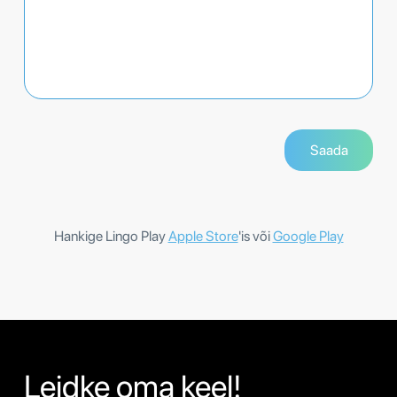
Hankige Lingo Play
Apple Store
'is või
Google Play
Leidke oma keel!