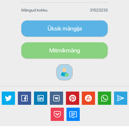
Mängud kokku
31523233
Üksik mängija
Mitmikmäng