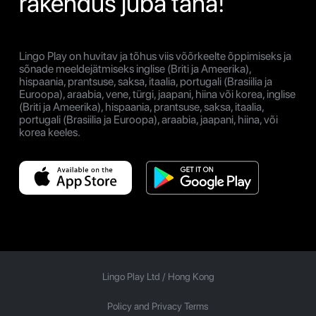
rakendus juba täna!
Lingo Play on huvitav ja tõhus viis võõrkeelte õppimiseks ja
sõnade meeldejätmiseks inglise (Briti ja Ameerika),
hispaania, prantsuse, saksa, itaalia, portugali (Brasiilia ja
Euroopa), araabia, vene, türgi, jaapani, hiina või korea, inglise
(Briti ja Ameerika), hispaania, prantsuse, saksa, itaalia,
portugali (Brasiilia ja Euroopa), araabia, jaapani, hiina, või
korea keeles.
Lingo Play Ltd /
Hong Kong
Policy and Privacy Terms