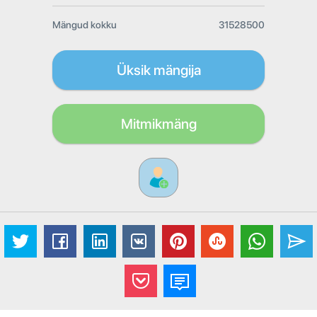
Mängud kokku
31528500
Üksik mängija
Mitmikmäng