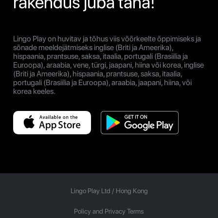
rakendus juba täna!
Lingo Play on huvitav ja tõhus viis võõrkeelte õppimiseks ja
sõnade meeldejätmiseks inglise (Briti ja Ameerika),
hispaania, prantsuse, saksa, itaalia, portugali (Brasiilia ja
Euroopa), araabia, vene, türgi, jaapani, hiina või korea, inglise
(Briti ja Ameerika), hispaania, prantsuse, saksa, itaalia,
portugali (Brasiilia ja Euroopa), araabia, jaapani, hiina, või
korea keeles.
Lingo Play Ltd /
Hong Kong
Policy and Privacy Terms