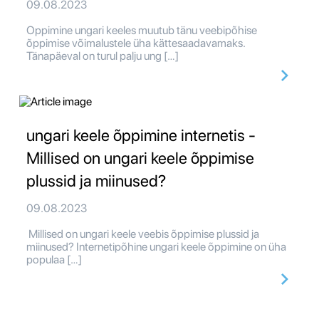
09.08.2023
Oppimine ungari keeles muutub tänu veebipõhise
õppimise võimalustele üha kättesaadavamaks.
Tänapäeval on turul palju ung […]
ungari keele õppimine internetis -
Millised on ungari keele õppimise
plussid ja miinused?
09.08.2023
Millised on ungari keele veebis õppimise plussid ja
miinused? Internetipõhine ungari keele õppimine on üha
populaa […]