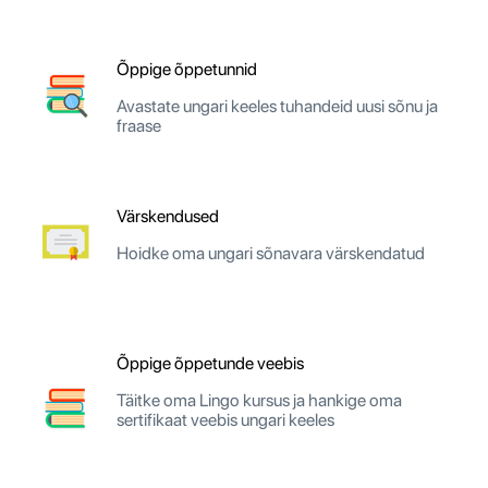
Õppige õppetunnid
Avastate ungari keeles tuhandeid uusi sõnu ja
fraase
Värskendused
Hoidke oma ungari sõnavara värskendatud
Õppige õppetunde veebis
Täitke oma Lingo kursus ja hankige oma
sertifikaat veebis ungari keeles