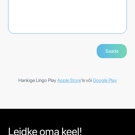
Hankige Lingo Play
Apple Store
'is või
Google Play
Leidke oma keel!