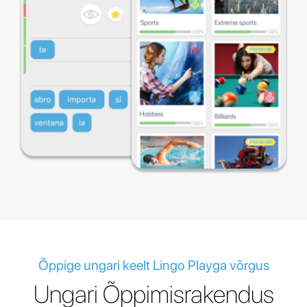
Õppige ungari keelt Lingo Playga võrgus
Ungari Õppimisrakendus