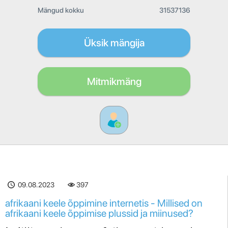
Mängud kokku
31537136
Üksik mängija
Mitmikmäng
09.08.2023
397
afrikaani keele õppimine internetis - Millised on
afrikaani keele õppimise plussid ja miinused?