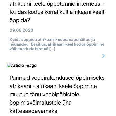
afrikaani keele õppetunnid internetis -
Kuidas kodus korralikult afrikaani keelt
õppida?
09.08.2023
Kuidas õppida afrikaani kodus: näpunäited ja
nõuanded Eesitlus: afrikaani keel kodus õppimine
võib tunduda hirmuä […]
Parimad veebirakendused õppimiseks
afrikaani - afrikaani keele õppimine
muutub tänu veebipõhistele
õppimisvõimalustele üha
kättesaadavamaks