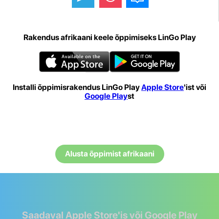
Rakendus afrikaani keele õppimiseks LinGo Play
Installi õppimisrakendus LinGo Play
Apple Store
'ist või
Google Play
st
Alusta õppimist afrikaani
Saadaval Apple Store'is või Google Play