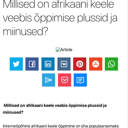
Millised on afrikaani keele
veebis õppimise plussid ja
miinused?
Millised on afrikaani keele veebis õppimise plussid ja
miinused?
Internetipõhine afrikaani keele õppimine on üha populaarsemaks