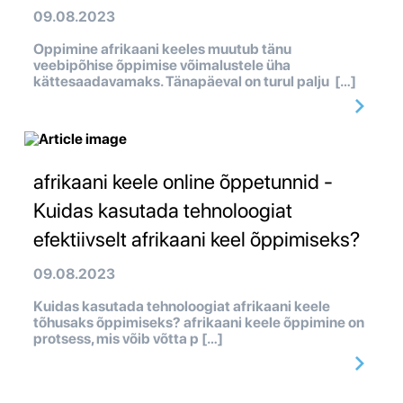
09.08.2023
Oppimine afrikaani keeles muutub tänu
veebipõhise õppimise võimalustele üha
kättesaadavamaks. Tänapäeval on turul palju […]
afrikaani keele online õppetunnid -
Kuidas kasutada tehnoloogiat
efektiivselt afrikaani keel õppimiseks?
09.08.2023
Kuidas kasutada tehnoloogiat afrikaani keele
tõhusaks õppimiseks? afrikaani keele õppimine on
protsess, mis võib võtta p […]