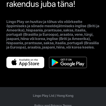
rakendus juba täna!
Lingo Play on huvitav ja tõhus viis võõrkeelte
õppimiseks ja sõnade meeldejätmiseks inglise (Briti ja
Ameerika), hispaania, prantsuse, saksa, itaalia,
portugali (Brasiilia ja Euroopa), araabia, vene, türgi,
jaapani, hiina või korea, inglise (Briti ja Ameerika),
hispaania, prantsuse, saksa, itaalia, portugali (Brasiilia
ja Euroopa), araabia, jaapani, hiina, või korea keeles.
Lingo Play Ltd /
Hong Kong
Policy and Privacy Terms