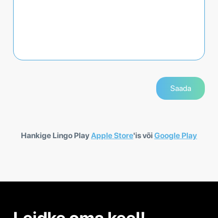
Hankige Lingo Play
Apple Store
'is või
Google Play