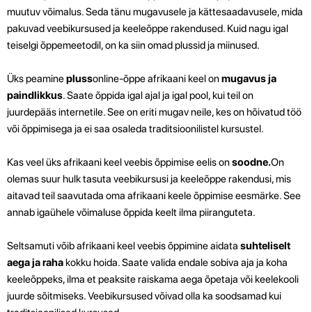
muutuv võimalus. Seda tänu mugavusele ja kättesaadavusele, mida
pakuvad veebikursused ja keeleõppe rakendused. Kuid nagu igal
teiselgi õppemeetodil, on ka siin omad plussid ja miinused.
Üks peamine
pluss
online-õppe afrikaani keel on
mugavus ja
paindlikkus
. Saate õppida igal ajal ja igal pool, kui teil on
juurdepääs internetile. See on eriti mugav neile, kes on hõivatud töö
või õppimisega ja ei saa osaleda traditsioonilistel kursustel.
Kas veel üks afrikaani keel veebis õppimise eelis on
soodne.
On
olemas suur hulk tasuta veebikursusi ja keeleõppe rakendusi, mis
aitavad teil saavutada oma afrikaani keele õppimise eesmärke. See
annab igaühele võimaluse õppida keelt ilma piiranguteta.
Seltsamuti võib afrikaani keel veebis õppimine aidata
suhteliselt
aega ja raha
kokku hoida. Saate valida endale sobiva aja ja koha
keeleõppeks, ilma et peaksite raiskama aega õpetaja või keelekooli
juurde sõitmiseks. Veebikursused võivad olla ka soodsamad kui