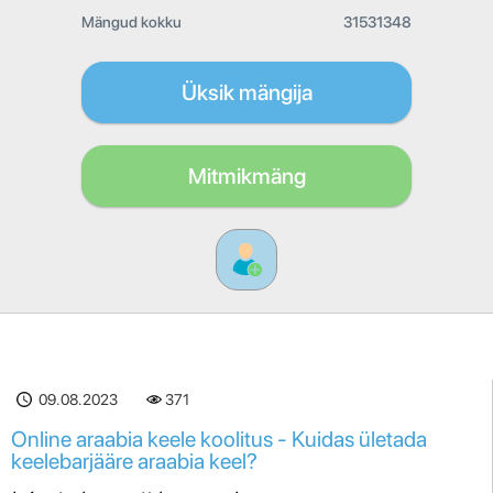
Mängud kokku
31531348
Üksik mängija
Mitmikmäng
09.08.2023
371
Online araabia keele koolitus - Kuidas ületada
keelebarjääre araabia keel?