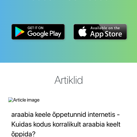
Artiklid
araabia keele õppetunnid internetis -
Kuidas kodus korralikult araabia keelt
õppida?