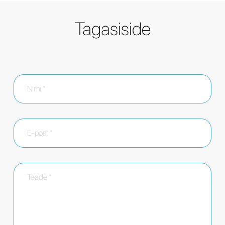
Tagasiside