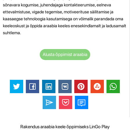
sõnavara kogumise, juhendajaga kontakteerumise, eelneva
ettevalmistuse, vigade tegemise, motiveerituse säilitamise ja
kaasaegse tehnoloogia kasutamisega on võimalik parandada oma
keeleoskust ja õppida araabia keeles enesekindlamalt ja ladusamalt
suhtlema.
Alusta õppimist araabia
Rakendus araabia keele õppimiseks LinGo Play