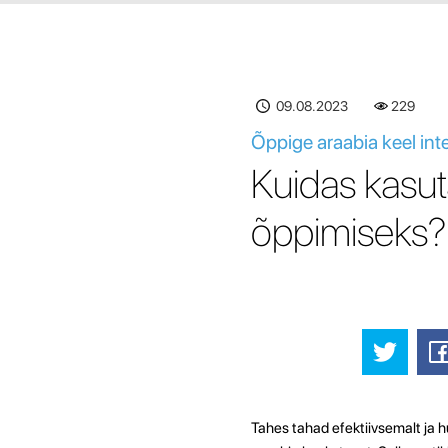
09.08.2023
230
Õppige araabia keel int
Kuidas kasut
õppimiseks?
Tahes tahad efektiivsemalt ja