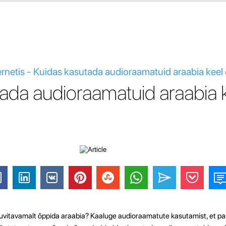
ernetis - Kuidas kasutada audioraamatuid araabia kee
ada audioraamatuid araabia 
 huvitavamalt õppida araabia? Kaaluge audioraamatute kasutamist, et 