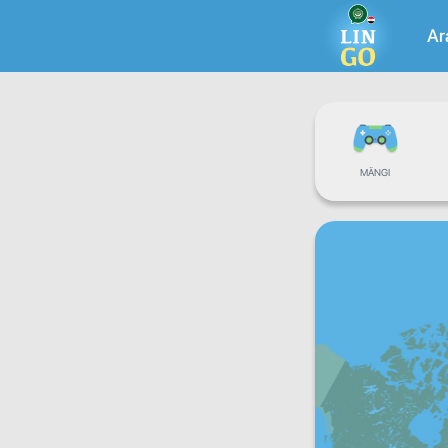
Ar
MÄNGI