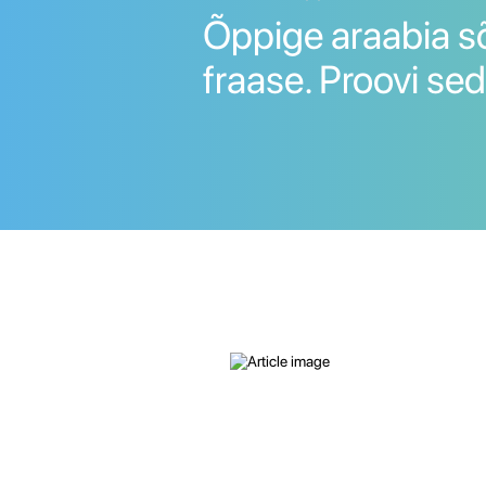
Õppige araabia s
fraase. Proovi sed