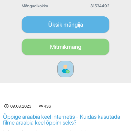
Mängud kokku
31534492
Üksik mängija
Mitmikmäng
09.08.2023
436
Õppige araabia keel internetis - Kuidas kasutada
filme araabia keel õppimiseks?