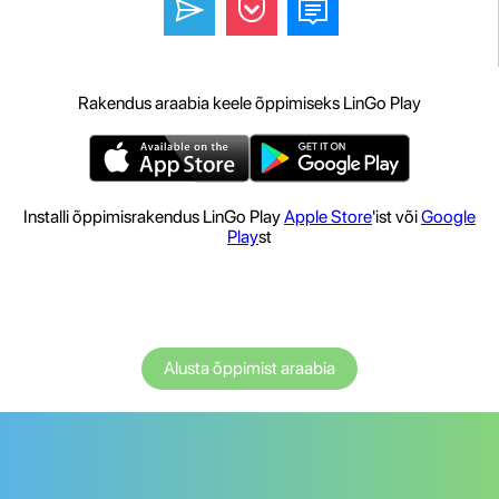
Rakendus araabia keele õppimiseks LinGo Play
Installi õppimisrakendus LinGo Play
Apple Store
'ist või
Google
Play
st
Alusta õppimist araabia