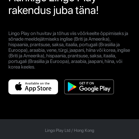
rakendus juba täna!
Lingo Play on huvitav ja tõhus viis võõrkeelte õppimiseks ja
sõnade meeldejätmiseks inglise (Briti ja Ameerika),
hispaania, prantsuse, saksa, itaalia, portugali (Brasiilia ja
Euroopa), araabia, vene, türgi, jaapani, hiina või korea, inglise
(Briti ja Ameerika), hispaania, prantsuse, saksa, itaalia,
portugali (Brasiilia ja Euroopa), araabia, jaapani, hiina, või
korea keeles.
Lingo Play Ltd /
Hong Kong