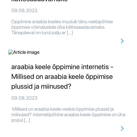
09.08.2023
Oppimine araabia keeles muutub tänu veebipõhise
õppimise võimalustele üha kättesaadavamaks.
Tänapäeval on turul palju ar […]
araabia keele õppimine internetis -
Millised on araabia keele õppimise
plussid ja miinused?
09.08.2023
Millised on araabia keele veebis õppimise plussid ja
miinused? Internetipõhine araabia keele õppimine on üha
popul […]