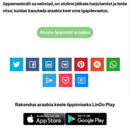
õppemeetodit sa eelistad, on oluline jätkata harjutamist ja leida
viise, kuidas kasutada araabia keel oma igapäevaelus.
Alusta õppimist araabia
Rakendus araabia keele õppimiseks LinGo Play