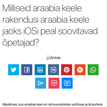
Milliseid araabia keele
rakendusi araabia keele
jaoks iOSi peal soovitavad
õpetajad?
Maailmas, kus araabia keel on rahvusvahelise suhtluse ja ärisuhete