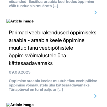
nõuanded Eesitlus: araabia keel kodus õppimine
võib tunduda hirmuärata […]
Parimad veebirakendused õppimiseks
araabia - araabia keele õppimine
muutub tänu veebipõhistele
õppimisvõimalustele üha
kättesaadavamaks
09.08.2023
Oppimine araabia keeles muutub tänu veebipõhise
õppimise võimalustele üha kättesaadavamaks.
Tänapäeval on turul palju ar […]