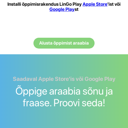
Installi õppimisrakendus LinGo Play
Apple Store
'ist või
Google Play
st
Alusta õppimist araabia
Saadaval Apple Store'is või Google Play
Õppige araabia sõnu ja
fraase. Proovi seda!