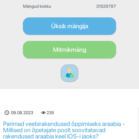
Mängud kokku
31529787
Üksik mängija
Mitmikmäng
09.08.2023
235
Parimad veebirakendused õppimiseks araabia -
Millised on õpetajate poolt soovitatavad
rakendused araabia keel iOS-i jaoks?