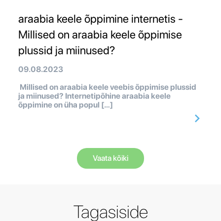
araabia keele õppimine internetis -
Millised on araabia keele õppimise
plussid ja miinused?
09.08.2023
Millised on araabia keele veebis õppimise plussid
ja miinused? Internetipõhine araabia keele
õppimine on üha popul […]
Vaata kõiki
Tagasiside