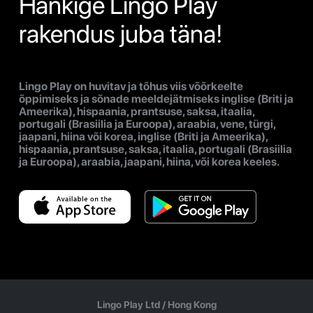
Hankige Lingo Play
rakendus juba täna!
Lingo Play on huvitav ja tõhus viis võõrkeelte
õppimiseks ja sõnade meeldejätmiseks inglise (Briti ja
Ameerika), hispaania, prantsuse, saksa, itaalia,
portugali (Brasiilia ja Euroopa), araabia, vene, türgi,
jaapani, hiina või korea, inglise (Briti ja Ameerika),
hispaania, prantsuse, saksa, itaalia, portugali (Brasiilia
ja Euroopa), araabia, jaapani, hiina, või korea keeles.
Lingo Play Ltd /
Hong Kong