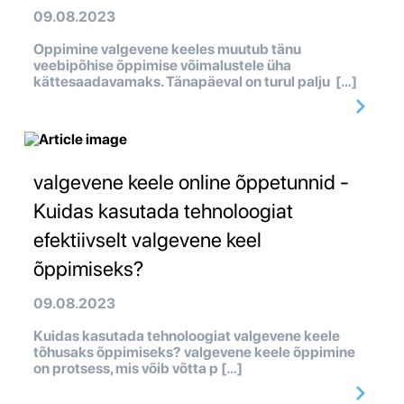
09.08.2023
Oppimine valgevene keeles muutub tänu
veebipõhise õppimise võimalustele üha
kättesaadavamaks. Tänapäeval on turul palju […]
valgevene keele online õppetunnid -
Kuidas kasutada tehnoloogiat
efektiivselt valgevene keel
õppimiseks?
09.08.2023
Kuidas kasutada tehnoloogiat valgevene keele
tõhusaks õppimiseks? valgevene keele õppimine
on protsess, mis võib võtta p […]