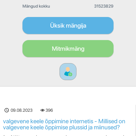
Mängud kokku
31523829
Üksik mängija
Mitmikmäng
09.08.2023
396
valgevene keele õppimine internetis - Millised on
valgevene keele õppimise plussid ja miinused?