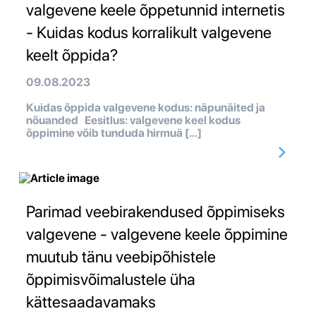
valgevene keele õppetunnid internetis
- Kuidas kodus korralikult valgevene
keelt õppida?
09.08.2023
Kuidas õppida valgevene kodus: näpunäited ja
nõuanded Eesitlus: valgevene keel kodus
õppimine võib tunduda hirmuä […]
Parimad veebirakendused õppimiseks
valgevene - valgevene keele õppimine
muutub tänu veebipõhistele
õppimisvõimalustele üha
kättesaadavamaks