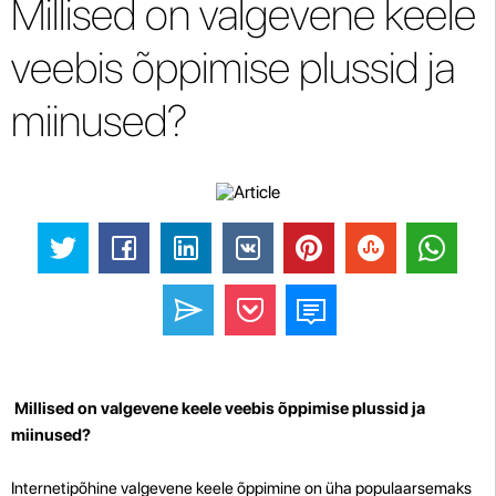
Millised on valgevene keele
veebis õppimise plussid ja
miinused?
Millised on valgevene keele veebis õppimise plussid ja
miinused?
Internetipõhine valgevene keele õppimine on üha populaarsemaks