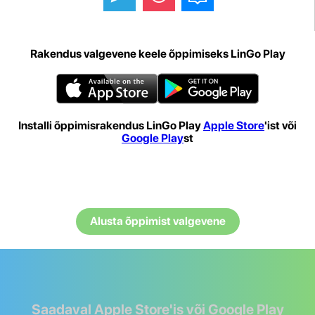
Rakendus valgevene keele õppimiseks LinGo Play
Installi õppimisrakendus LinGo Play
Apple Store
'ist või
Google Play
st
Alusta õppimist valgevene
Saadaval Apple Store'is või Google Play