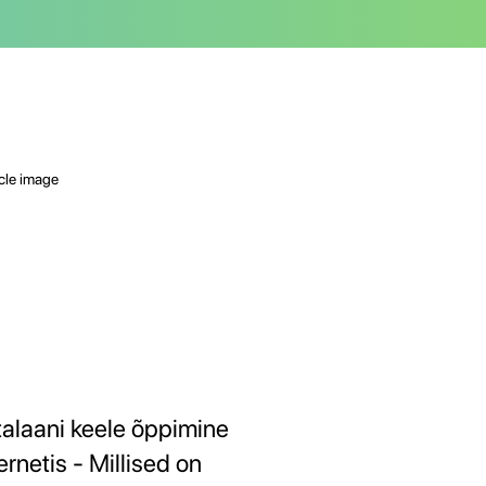
talaani keele õppimine
ernetis - Millised on