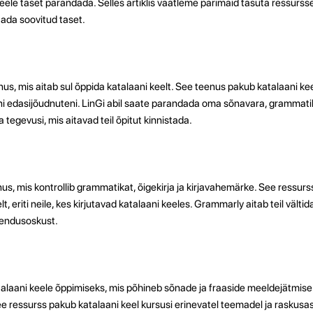
keele taset parandada. Selles artiklis vaatleme parimaid tasuta ressursse
tada soovitud taset.
s, mis aitab sul õppida katalaani keelt. See teenus pakub katalaani keel
uni edasijõudnuteni. LinGi abil saate parandada oma sõnavara, grammatik
tegevusi, mis aitavad teil õpitut kinnistada.
, mis kontrollib grammatikat, õigekirja ja kirjavahemärke. See ressurss 
lt, eriti neile, kes kirjutavad katalaani keeles. Grammarly aitab teil välti
ljendusoskust.
alaani keele õppimiseks, mis põhineb sõnade ja fraaside meeldejätmise
See ressurss pakub katalaani keel kursusi erinevatel teemadel ja raskusa