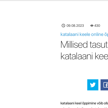
09.08.2023
430
katalaani keele online 
Millised tas
katalaani kee
katalaani keel õppimine võib olla