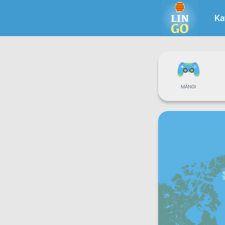
Ka
MÄNGI