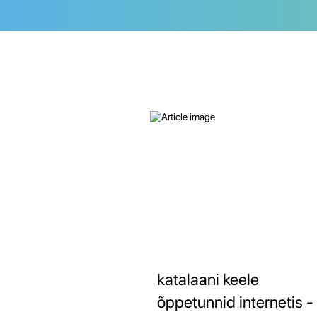
katalaani keele
õppetunnid internetis -