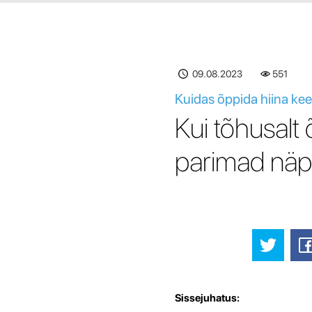
09.08.2023
551
Kuidas õppida hiina kee
Kui tõhusalt 
parimad näpu
Sissejuhatus: