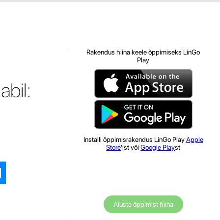
Rakendus hiina keele õppimiseks LinGo
Play
abil:
Installi õppimisrakendus LinGo Play
Apple
Store
'ist või
Google Play
st
Alusta õppimist hiina