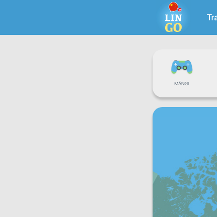
Tr
MÄNGI