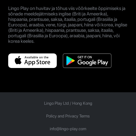
Lingo Play on huvitav ja tõhus viis võõrkeelte õppimiseks ja
sõnade meeldejätmiseks inglise (Briti ja Ameerika),
hispaania, prantsuse, saksa, itaalia, portugali (Brasiilia ja
Euroopa), araabia, vene, türgi, jaapani, hiina või korea, inglise
(Briti ja Ameerika), hispaania, prantsuse, saksa, itaalia,
portugali (Brasiilia ja Euroopa), araabia, jaapani, hiina, või
korea keeles.
Lingo Play Ltd /
Hong Kong
Policy and Privacy Terms
info@lingo-play.com