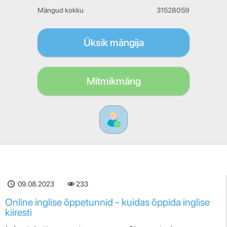
Mängud kokku
31528059
Üksik mängija
Mitmikmäng
09.08.2023
233
Online inglise õppetunnid - kuidas õppida inglise
kiiresti