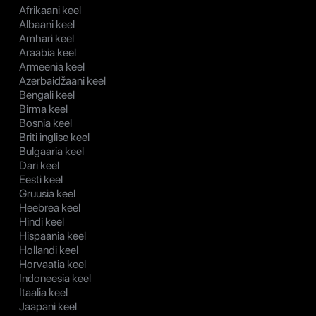
Afrikaani keel
Albaani keel
Amhari keel
Araabia keel
Armeenia keel
Azerbaidžaani keel
Bengali keel
Birma keel
Bosnia keel
Briti inglise keel
Bulgaaria keel
Dari keel
Eesti keel
Gruusia keel
Heebrea keel
Hindi keel
Hispaania keel
Hollandi keel
Horvaatia keel
Indoneesia keel
Itaalia keel
Jaapani keel