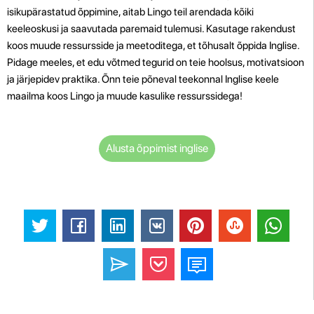
isikupärastatud õppimine, aitab Lingo teil arendada kõiki
keeleoskusi ja saavutada paremaid tulemusi. Kasutage rakendust
koos muude ressursside ja meetoditega, et tõhusalt õppida Inglise.
Pidage meeles, et edu võtmed tegurid on teie hoolsus, motivatsioon
ja järjepidev praktika. Õnn teie põneval teekonnal Inglise keele
maailma koos Lingo ja muude kasulike ressurssidega!
Alusta õppimist inglise