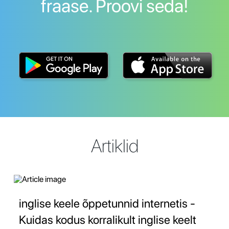
fraase. Proovi seda!
Artiklid
inglise keele õppetunnid internetis -
Kuidas kodus korralikult inglise keelt