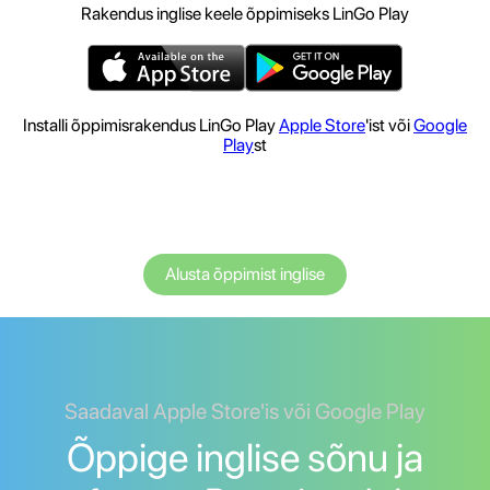
Rakendus inglise keele õppimiseks LinGo Play
Installi õppimisrakendus LinGo Play
Apple Store
'ist või
Google
Play
st
Alusta õppimist inglise
Saadaval Apple Store'is või Google Play
Õppige inglise sõnu ja