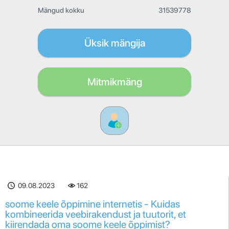
Mängud kokku
31539778
Üksik mängija
Mitmikmäng
09.08.2023
162
soome keele õppimine internetis - Kuidas
kombineerida veebirakendust ja tuutorit, et
kiirendada oma soome keele õppimist?