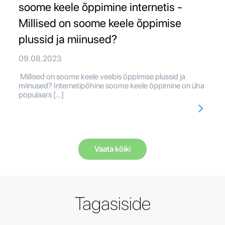
soome keele õppimine internetis -
Millised on soome keele õppimise
plussid ja miinused?
09.08.2023
Millised on soome keele veebis õppimise plussid ja
miinused? Internetipõhine soome keele õppimine on üha
populaars […]
Vaata kõiki
Tagasiside