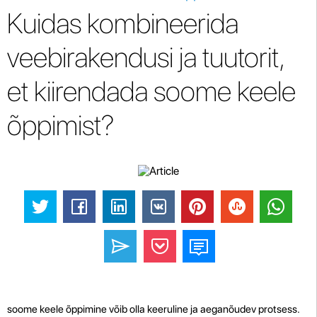
Kuidas kombineerida
veebirakendusi ja tuutorit,
et kiirendada soome keele
õppimist?
soome keele õppimine võib olla keeruline ja aeganõudev protsess.