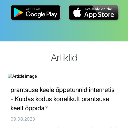
Artiklid
prantsuse keele õppetunnid internetis
- Kuidas kodus korralikult prantsuse
keelt õppida?
09.08.2023