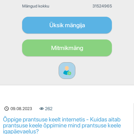
Mängud kokku
31524965
Üksik mängija
Mitmikmäng
09.08.2023
262
Õppige prantsuse keelt internetis - Kuidas aitab
prantsuse keele õppimine mind prantsuse keele
igapäevaelus?