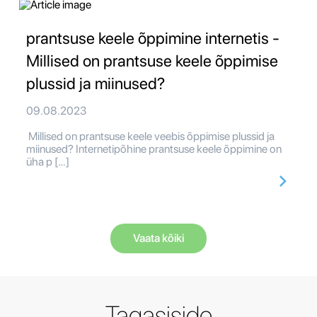
prantsuse keele õppimine internetis -
Millised on prantsuse keele õppimise
plussid ja miinused?
09.08.2023
Millised on prantsuse keele veebis õppimise plussid ja
miinused? Internetipõhine prantsuse keele õppimine on
üha p […]
Vaata kõiki
Tagasiside