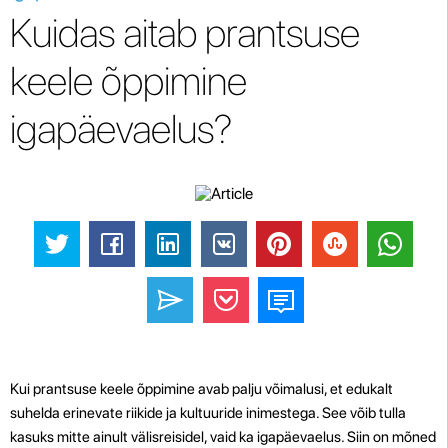
Kuidas aitab prantsuse
keele õppimine
igapäevaelus?
Kui prantsuse keele õppimine avab palju võimalusi, et edukalt
suhelda erinevate riikide ja kultuuride inimestega. See võib tulla
kasuks mitte ainult välisreisidel, vaid ka igapäevaelus. Siin on mõned