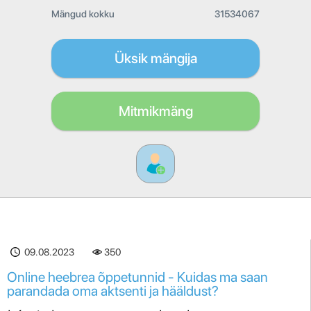
Mängud kokku
31534067
Üksik mängija
Mitmikmäng
09.08.2023
350
Online heebrea õppetunnid - Kuidas ma saan
parandada oma aktsenti ja hääldust?