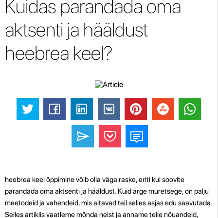
Kuidas parandada oma
aktsenti ja hääldust
heebrea keel?
heebrea keel õppimine võib olla väga raske, eriti kui soovite
parandada oma aktsenti ja hääldust. Kuid ärge muretsege, on palju
meetodeid ja vahendeid, mis aitavad teil selles asjas edu saavutada.
Selles artiklis vaatleme mõnda neist ja anname teile nõuandeid,