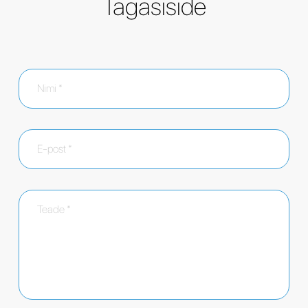
Tagasiside