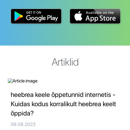
Artiklid
heebrea keele õppetunnid internetis -
Kuidas kodus korralikult heebrea keelt
õppida?
09.08.2023