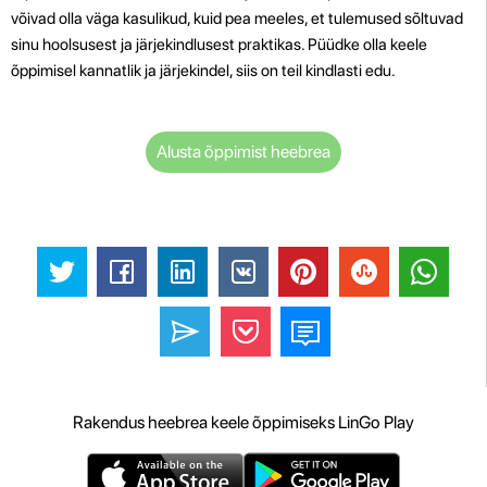
võivad olla väga kasulikud, kuid pea meeles, et tulemused sõltuvad
sinu hoolsusest ja järjekindlusest praktikas. Püüdke olla keele
õppimisel kannatlik ja järjekindel, siis on teil kindlasti edu.
Alusta õppimist heebrea
Rakendus heebrea keele õppimiseks LinGo Play