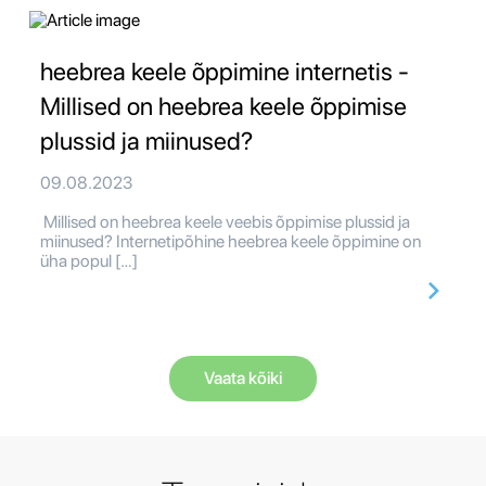
heebrea keele õppimine internetis -
Millised on heebrea keele õppimise
plussid ja miinused?
09.08.2023
Millised on heebrea keele veebis õppimise plussid ja
miinused? Internetipõhine heebrea keele õppimine on
üha popul […]
Vaata kõiki