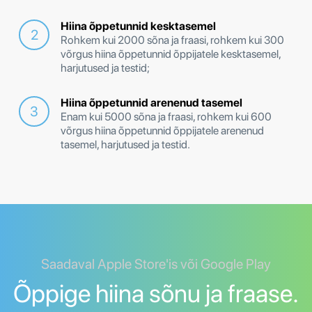
Hiina õppetunnid kesktasemel
Rohkem kui 2000 sõna ja fraasi, rohkem kui 300
võrgus hiina õppetunnid õppijatele kesktasemel,
harjutused ja testid;
Hiina õppetunnid arenenud tasemel
Enam kui 5000 sõna ja fraasi, rohkem kui 600
võrgus hiina õppetunnid õppijatele arenenud
tasemel, harjutused ja testid.
Saadaval Apple Store'is või Google Play
Õppige hiina sõnu ja fraase.