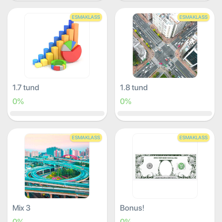
ESMAKLASS
ESMAKLASS
1.7 tund
1.8 tund
0%
0%
ESMAKLASS
ESMAKLASS
Mix 3
Bonus!
0%
0%