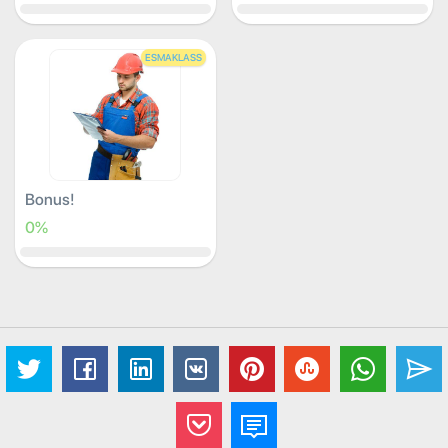
ESMAKLASS
Bonus!
0%