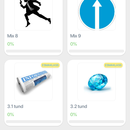
Mix 8
Mix 9
0%
0%
ESMAKLASS
ESMAKLASS
3.1 tund
3.2 tund
0%
0%