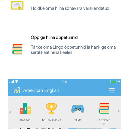
Hoidke oma hiina sõnavara värskendatud
Õppige hiina õppetunnid
Täitke oma Lingo õppetunnid ja hankige oma
sertifikaat hiina keeles