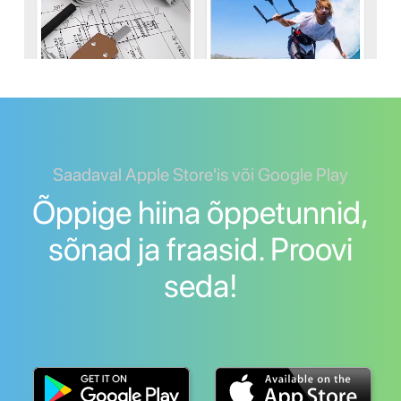
Saadaval Apple Store'is või Google Play
Õppige hiina õppetunnid,
sõnad ja fraasid. Proovi
seda!