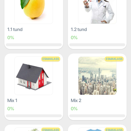
1.1 tund
1.2 tund
0%
0%
ESMAKLASS
ESMAKLASS
Mix 1
Mix 2
0%
0%
ESMAKLASS
ESMAKLASS