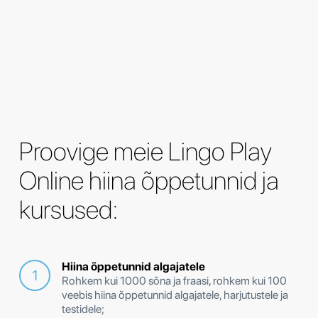
Proovige meie Lingo Play
Online hiina õppetunnid ja
kursused:
Hiina õppetunnid algajatele
Rohkem kui 1000 sõna ja fraasi, rohkem kui 100
veebis hiina õppetunnid algajatele, harjutustele ja
testidele;