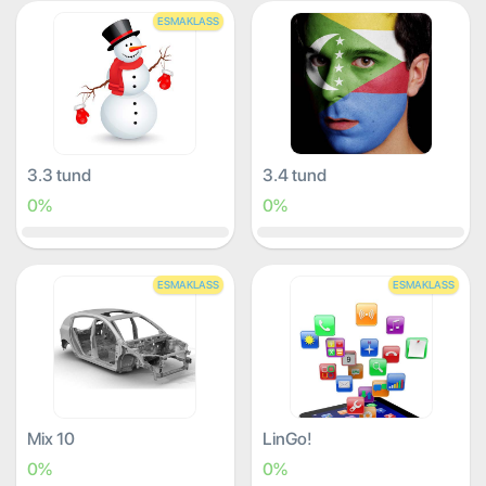
ESMAKLASS
3.3 tund
3.4 tund
0%
0%
ESMAKLASS
ESMAKLASS
Mix 10
LinGo!
0%
0%