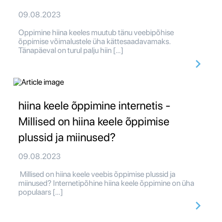
09.08.2023
Oppimine hiina keeles muutub tänu veebipõhise
õppimise võimalustele üha kättesaadavamaks.
Tänapäeval on turul palju hiin […]
hiina keele õppimine internetis -
Millised on hiina keele õppimise
plussid ja miinused?
09.08.2023
Millised on hiina keele veebis õppimise plussid ja
miinused? Internetipõhine hiina keele õppimine on üha
populaars […]