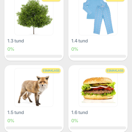
1.3 tund
1.4 tund
0%
0%
ESMAKLASS
ESMAKLASS
1.5 tund
1.6 tund
0%
0%