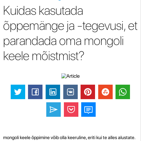
Kuidas kasutada
õppemänge ja -tegevusi, et
parandada oma mongoli
keele mõistmist?
mongoli keele õppimine võib olla keeruline, eriti kui te alles alustate.