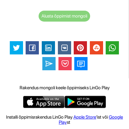
Alusta õppimist mongoli
Rakendus mongoli keele õppimiseks LinGo Play
Installi õppimisrakendus LinGo Play
Apple Store
'ist või
Google
Play
st