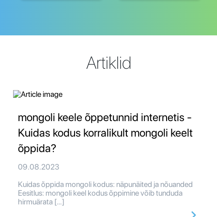
Artiklid
mongoli keele õppetunnid internetis -
Kuidas kodus korralikult mongoli keelt
õppida?
09.08.2023
Kuidas õppida mongoli kodus: näpunäited ja nõuanded
Eesitlus: mongoli keel kodus õppimine võib tunduda
hirmuärata […]