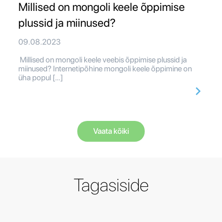
Millised on mongoli keele õppimise
plussid ja miinused?
09.08.2023
Millised on mongoli keele veebis õppimise plussid ja
miinused? Internetipõhine mongoli keele õppimine on
üha popul […]
Vaata kõiki
Tagasiside