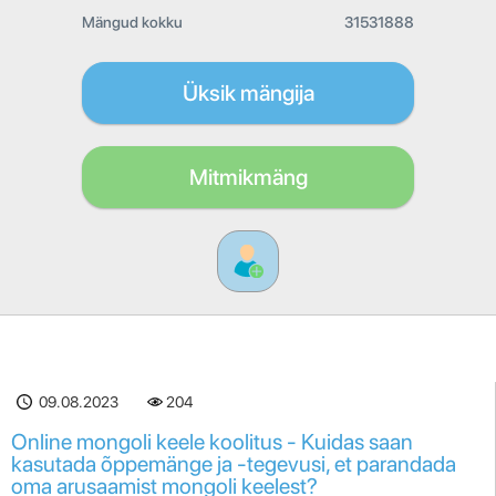
Mängud kokku
31531888
Üksik mängija
Mitmikmäng
09.08.2023
204
Online mongoli keele koolitus - Kuidas saan
kasutada õppemänge ja -tegevusi, et parandada
oma arusaamist mongoli keelest?