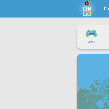
Pu
MÄNGI