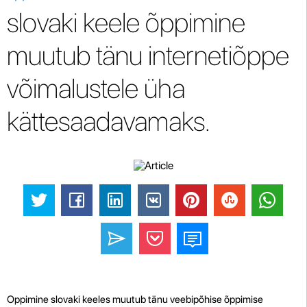
slovaki keele õppimine
muutub tänu internetiõppe
võimalustele üha
kättesaadavamaks.
Oppimine slovaki keeles muutub tänu veebipõhise õppimise