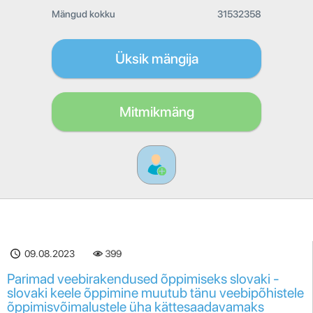
Mängud kokku
31532358
Üksik mängija
Mitmikmäng
09.08.2023
399
Parimad veebirakendused õppimiseks slovaki -
slovaki keele õppimine muutub tänu veebipõhistele
õppimisvõimalustele üha kättesaadavamaks