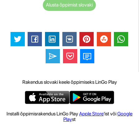
Alusta õppimist slovaki
Rakendus slovaki keele õppimiseks LinGo Play
Installi õppimisrakendus LinGo Play
Apple Store
'ist või
Google
Play
st