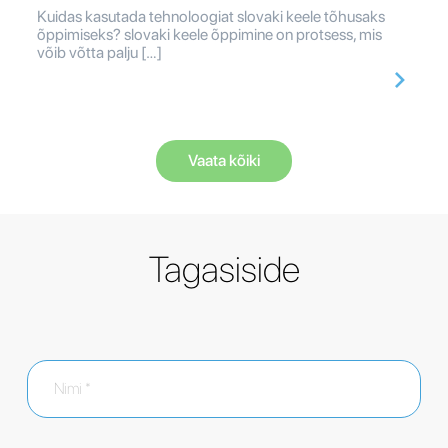
Kuidas kasutada tehnoloogiat slovaki keele tõhusaks
õppimiseks? slovaki keele õppimine on protsess, mis
võib võtta palju […]
Vaata kõiki
Tagasiside