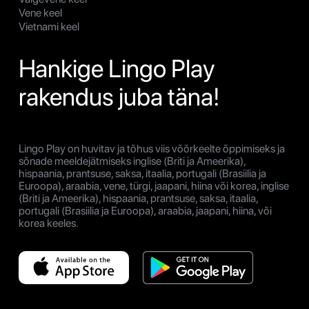
Vene keel
Vietnami keel
Hankige Lingo Play
rakendus juba täna!
Lingo Play on huvitav ja tõhus viis võõrkeelte õppimiseks ja
sõnade meeldejätmiseks inglise (Briti ja Ameerika),
hispaania, prantsuse, saksa, itaalia, portugali (Brasiilia ja
Euroopa), araabia, vene, türgi, jaapani, hiina või korea, inglise
(Briti ja Ameerika), hispaania, prantsuse, saksa, itaalia,
portugali (Brasiilia ja Euroopa), araabia, jaapani, hiina, või
korea keeles.