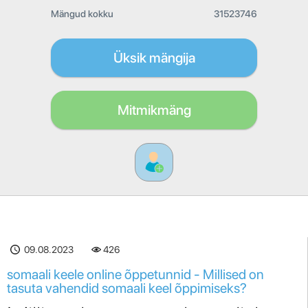
Mängud kokku
31523746
Üksik mängija
Mitmikmäng
09.08.2023
426
somaali keele online õppetunnid - Millised on
tasuta vahendid somaali keel õppimiseks?