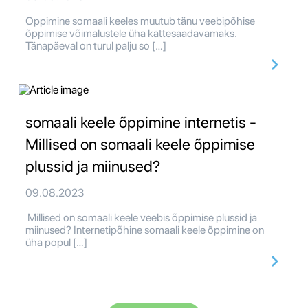
Oppimine somaali keeles muutub tänu veebipõhise
õppimise võimalustele üha kättesaadavamaks.
Tänapäeval on turul palju so […]
somaali keele õppimine internetis -
Millised on somaali keele õppimise
plussid ja miinused?
09.08.2023
Millised on somaali keele veebis õppimise plussid ja
miinused? Internetipõhine somaali keele õppimine on
üha popul […]