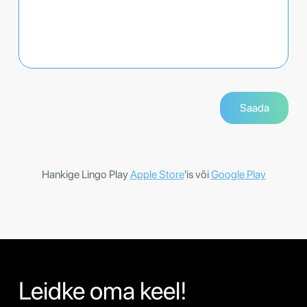
Hankige Lingo Play
Apple Store
'is või
Google Play
Leidke oma keel!