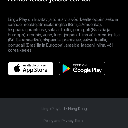
Lingo Play on huvitav ja tõhus viis võõrkeelte õppimiseks ja
sõnade meeldejätmiseks inglise (Briti ja Ameerika),
hispaania, prantsuse, saksa, itaalia, portugali (Brasiilia ja
Euroopa), araabia, vene, türgi, jaapani, hiina või korea, inglise
(Briti ja Ameerika), hispaania, prantsuse, saksa, itaalia,
portugali (Brasiilia ja Euroopa), araabia, jaapani, hiina, või
korea keeles.
Lingo Play Ltd /
Hong Kong
Policy and Privacy Terms