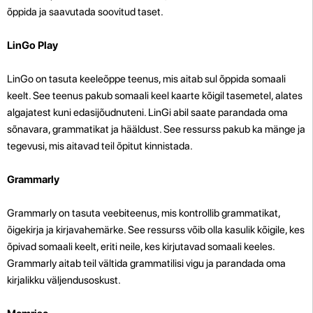
õppida ja saavutada soovitud taset.
LinGo Play
LinGo on tasuta keeleõppe teenus, mis aitab sul õppida somaali
keelt. See teenus pakub somaali keel kaarte kõigil tasemetel, alates
algajatest kuni edasijõudnuteni. LinGi abil saate parandada oma
sõnavara, grammatikat ja hääldust. See ressurss pakub ka mänge ja
tegevusi, mis aitavad teil õpitut kinnistada.
Grammarly
Grammarly on tasuta veebiteenus, mis kontrollib grammatikat,
õigekirja ja kirjavahemärke. See ressurss võib olla kasulik kõigile, kes
õpivad somaali keelt, eriti neile, kes kirjutavad somaali keeles.
Grammarly aitab teil vältida grammatilisi vigu ja parandada oma
kirjalikku väljendusoskust.