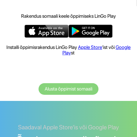
Rakendus somaali keele õppimiseks LinGo Play
Installi õppimisrakendus LinGo Play
Apple Store
'ist või
Google
Play
st
Alusta õppimist somaali
Saadaval Apple Store'is või Google Play