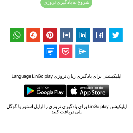
شروع به یادگیری نروژی
اپلیکیشنی برای یادگیری زبان نروژی Language LinGo play
اپلیکیشن LinGo play برای یادگیری نروژی را ازاپل استور یا گوگل
پلی دریافت کنید