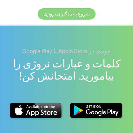
شروع به یادگیری نروژی
موجود در Apple Store یا Google Play
کلمات و عبارات نروژی را
بیاموزید. امتحانش کن!